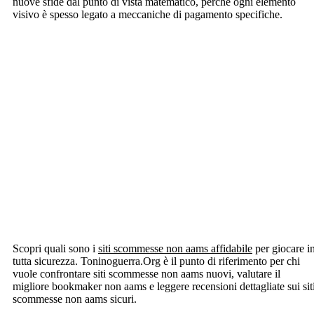
nuove sfide dal punto di vista matematico, perché ogni elemento
visivo è spesso legato a meccaniche di pagamento specifiche.
Scopri quali sono i
siti scommesse non aams affidabile
per giocare i
tutta sicurezza. Toninoguerra.Org è il punto di riferimento per chi
vuole confrontare siti scommesse non aams nuovi, valutare il
migliore bookmaker non aams e leggere recensioni dettagliate sui sit
scommesse non aams sicuri.