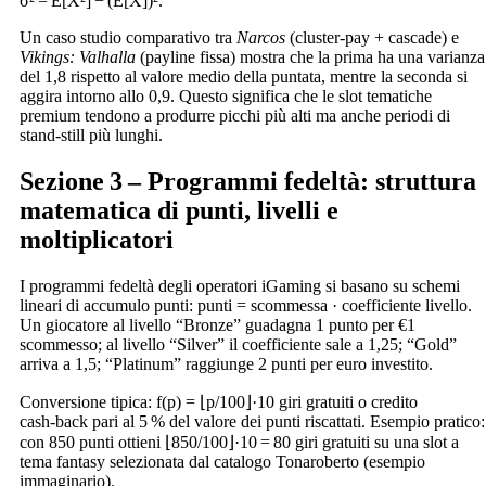
σ² = E[X²] − (E[X])².
Un caso studio comparativo tra
Narcos
(cluster‑pay + cascade) e
Vikings: Valhalla
(payline fissa) mostra che la prima ha una varianza
del 1,8 rispetto al valore medio della puntata, mentre la seconda si
aggira intorno allo 0,9. Questo significa che le slot tematiche
premium tendono a produrre picchi più alti ma anche periodi di
stand‑still più lunghi.
Sezione 3 – Programmi fedeltà: struttura
matematica di punti, livelli e
moltiplicatori
I programmi fedeltà degli operatori iGaming si basano su schemi
lineari di accumulo punti: punti = scommessa · coefficiente livello.
Un giocatore al livello “Bronze” guadagna 1 punto per €1
scommesso; al livello “Silver” il coefficiente sale a 1,25; “Gold”
arriva a 1,5; “Platinum” raggiunge 2 punti per euro investito.
Conversione tipica: f(p) = ⌊p/100⌋·10 giri gratuiti o credito
cash‑back pari al 5 % del valore dei punti riscattati. Esempio pratico:
con 850 punti ottieni ⌊850/100⌋·10 = 80 giri gratuiti su una slot a
tema fantasy selezionata dal catalogo Tonaroberto (esempio
immaginario).