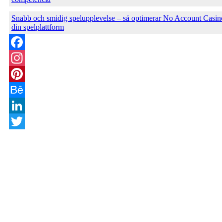
Snabb och smidig spelupplevelse – så optimerar No Account Casin
din spelplattform
Facebook
Instagram
Pinterest
Behance
LinkedIn
Twitter