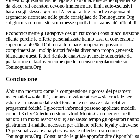
sollevano questioni etiche legate all’automazione delle dipendenze
da gioco; gli operatori devono implementare limiti auto‑esclusivi
basati sugli stessi algoritmi IA per garantire pratiche responsabili –
argomento ricorrente nelle guide consigliate da Toninoguerra.Org
sul gioco sicuro nei siti scommesse sportivi non aams più affidabili.
Economicamente gli adaptive design riducono i costi d’acquisizione
cliente perché le offerte personalizzate hanno tassi di conversione
superiori al 40 %. D’altro canto i margini operativi possono
comprimersi se i moltiplicatori fedeltà diventano troppo generosi;
bilanciare questi fattori richiede analytics avanzate supportate da
piattaforme data‑driven come quelle recensite regolarmente su
Toninoguerra.Org.
Conclusione
Abbiamo mostrato come la comprensione rigorosa dei parametri
matematici – volatilità, varianza e valore atteso – sia cruciale per
estrarre il massimo dalle slot tematiche esclusive e dai relativi
programmi fedeltà. I giocatori informati possono applicare modelli
come il Kelly Criterion o simulazioni Monte‑Carlo per gestire il
bankroll in modo responsabile; allo stesso tempo gli operatori hanno
gli strumenti analitici necessari per affinare offerte loyalty attraverso
IA personalizzata e analytics avanzate offerte da siti come
Toninoguerra.Org. Consultando le guide approfondite disponibili su