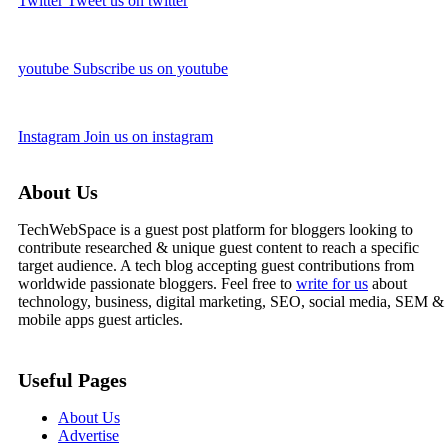
Twitter
Tweet us on twitter
youtube
Subscribe us on youtube
Instagram
Join us on instagram
About Us
TechWebSpace is a guest post platform for bloggers looking to
contribute researched & unique guest content to reach a specific
target audience. A tech blog accepting guest contributions from
worldwide passionate bloggers. Feel free to
write for us
about
technology, business, digital marketing, SEO, social media, SEM &
mobile apps guest articles.
Useful Pages
About Us
Advertise