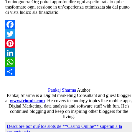
Toninoguerra.Org potrai approfondire ogni aspetto trattato qui e
trasformare ogni sessione in un’esperienza ottimizzata sia dal punto
di vista ludico sia finanziario.
Facebook
Twitter
Pinterest
LinkedIn
WhatsApp
Share
Pankaj Sharma
Author
Pankaj Sharma is a Digital marketing Consultant and guest blogger
at
www.trionds.com
. He covers technology topics like mobile apps
Digital Marketing, data analysis and software stuff with fun. He's
continued blogging and keep on inspiring other bloggers for the
living.
Descubre por qué los slots de **Casino Online** superan a la
competencia