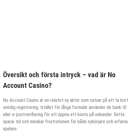
Översikt och första intryck – vad är No
Account Casino?
No Account Casino är en relativt ny aktör som satsar på att ta bort
onödig registrering. Istället för långa formulär använder de bank-ID
eller e‑postverifiering för att öppna ett konto på sekunder. Detta
sparar tid och minskar frustrationen för både nybörjare och erfarna
spelare.