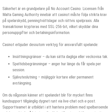
Säkerhet är en grundpelare på No Account Casino. Licensen från
Malta Gaming Authority innebär att casinot måste följa strikta krav
på spelarskydd, penningtvättslagar och rättvis spelpraxis. Alla
transaktioner krypteras med SSL‑256‑bit, vilket skyddar dina
personuppgifter och betalningsinformation.
Casinot erbjuder dessutom verktyg för ansvarsfullt spelande:
Insättningsgränser – du kan sätta dagliga eller veckovisa tak.
Speltidsbegränsningar – anger hur länge du får spela per
session.
Självuteslutning – möjliggör kortare eller permanent
avstängning.
Om du någonsin känner att spelandet blir för mycket finns
kundsupport tillgänglig dygnet runt via live‑chat och e‑post.
Supportteamet är utbildat i att hantera problem med spelberoende