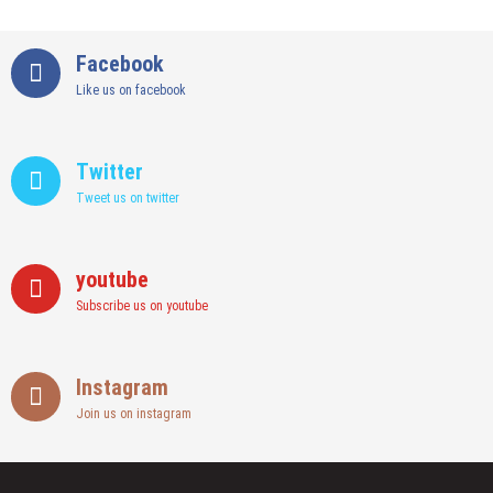
Facebook
Like us on facebook
Twitter
Tweet us on twitter
youtube
Subscribe us on youtube
Instagram
Join us on instagram