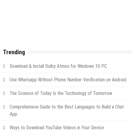
Trending
Download & Install Dolby Atmos for Windows 10 PC
Use Whatsapp Without Phone Number Verification on Android
The Science of Today Is the Technology of Tomorrow
Comprehensive Guide to the Best Languages to Build a Chat
App
Ways to Download YouTube Videos in Your Device