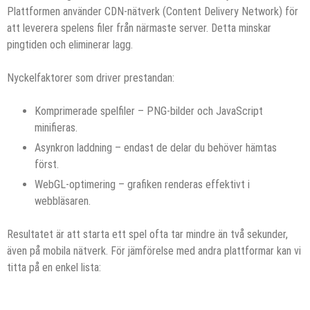
Plattformen använder CDN‑nätverk (Content Delivery Network) för
att leverera spelens filer från närmaste server. Detta minskar
pingtiden och eliminerar lagg.
Nyckelfaktorer som driver prestandan:
Komprimerade spelfiler – PNG‑bilder och JavaScript
minifieras.
Asynkron laddning – endast de delar du behöver hämtas
först.
WebGL‑optimering – grafiken renderas effektivt i
webbläsaren.
Resultatet är att starta ett spel ofta tar mindre än två sekunder,
även på mobila nätverk. För jämförelse med andra plattformar kan vi
titta på en enkel lista: