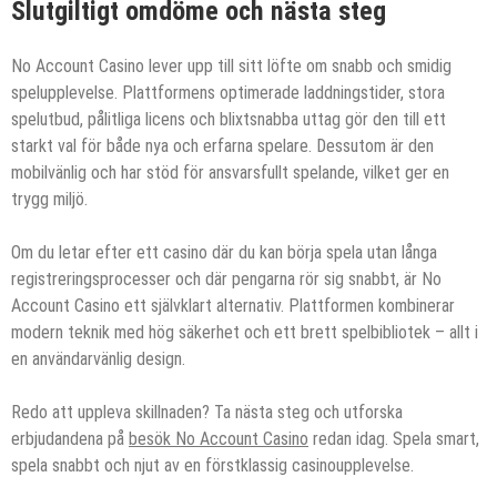
Slutgiltigt omdöme och nästa steg
No Account Casino lever upp till sitt löfte om snabb och smidig
spelupplevelse. Plattformens optimerade laddningstider, stora
spelutbud, pålitliga licens och blixtsnabba uttag gör den till ett
starkt val för både nya och erfarna spelare. Dessutom är den
mobilvänlig och har stöd för ansvarsfullt spelande, vilket ger en
trygg miljö.
Om du letar efter ett casino där du kan börja spela utan långa
registreringsprocesser och där pengarna rör sig snabbt, är No
Account Casino ett självklart alternativ. Plattformen kombinerar
modern teknik med hög säkerhet och ett brett spelbibliotek – allt i
en användarvänlig design.
Redo att uppleva skillnaden? Ta nästa steg och utforska
erbjudandena på
besök No Account Casino
redan idag. Spela smart,
spela snabbt och njut av en förstklassig casino­upplevelse.