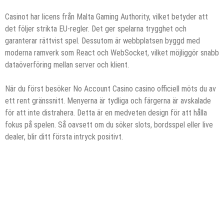
Casinot har licens från Malta Gaming Authority, vilket betyder att
det följer strikta EU‑regler. Det ger spelarna trygghet och
garanterar rättvist spel. Dessutom är webbplatsen byggd med
moderna ramverk som React och WebSocket, vilket möjliggör snabb
dataöverföring mellan server och klient.
När du först besöker No Account Casino casino officiell möts du av
ett rent gränssnitt. Menyerna är tydliga och färgerna är avskalade
för att inte distrahera. Detta är en medveten design för att hålla
fokus på spelen. Så oavsett om du söker slots, bordsspel eller live
dealer, blir ditt första intryck positivt.