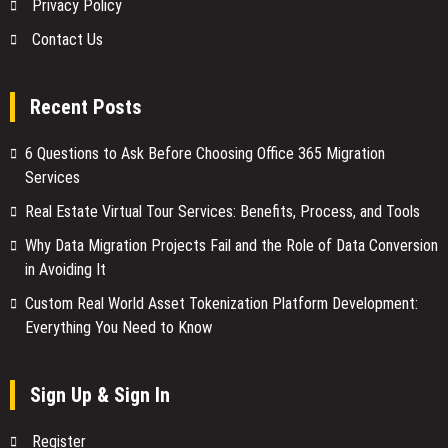
Privacy Policy
Contact Us
Recent Posts
6 Questions to Ask Before Choosing Office 365 Migration
Services
Real Estate Virtual Tour Services: Benefits, Process, and Tools
Why Data Migration Projects Fail and the Role of Data Conversion
in Avoiding It
Custom Real World Asset Tokenization Platform Development:
Everything You Need to Know
Sign Up & Sign In
Register