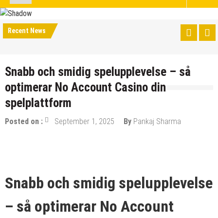
Recent News
Snabb och smidig spelupplevelse – så
optimerar No Account Casino din
spelplattform
Posted on :
September 1, 2025
By
Pankaj Sharma
Miscellaneous
Snabb och smidig spelupplevelse
– så optimerar No Account