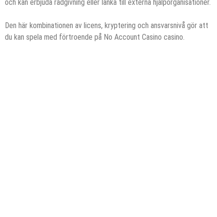
och kan erbjuda rådgivning eller länka till externa hjälporganisationer.
Den här kombinationen av licens, kryptering och ansvarsnivå gör att
du kan spela med förtroende på No Account Casino casino.