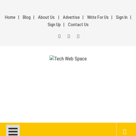
Skip
to
Home
Blog
About Us
Advertise
Write For Us
Sign In
content
Sign Up
Contact Us
Tech Web Space
Let’s Make Things Better