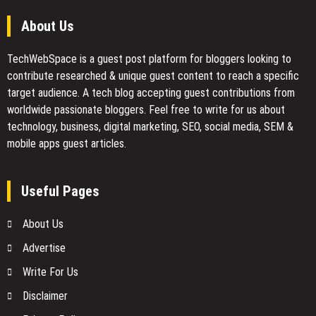
About Us
TechWebSpace is a guest post platform for bloggers looking to
contribute researched & unique guest content to reach a specific
target audience. A tech blog accepting guest contributions from
worldwide passionate bloggers. Feel free to
write for us
about
technology, business, digital marketing, SEO, social media, SEM &
mobile apps guest articles.
Useful Pages
About Us
Advertise
Write For Us
Disclaimer