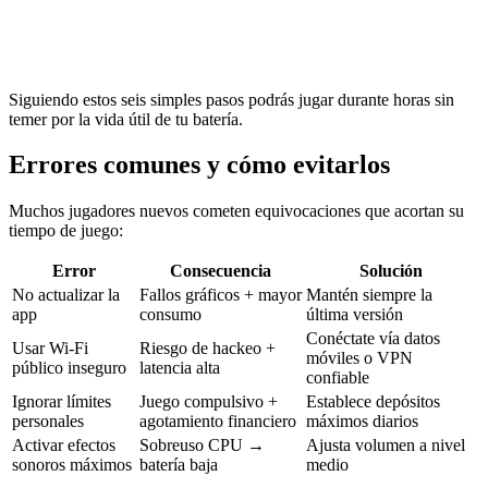
Siguiendo estos seis simples pasos podrás jugar durante horas sin
temer por la vida útil de tu batería.
Errores comunes y cómo evitarlos
Muchos jugadores nuevos cometen equivocaciones que acortan su
tiempo de juego:
Error
Consecuencia
Solución
No actualizar la
Fallos gráficos + mayor
Mantén siempre la
app
consumo
última versión
Conéctate vía datos
Usar Wi‑Fi
Riesgo de hackeo +
móviles o VPN
público inseguro
latencia alta
confiable
Ignorar límites
Juego compulsivo +
Establece depósitos
personales
agotamiento financiero
máximos diarios
Activar efectos
Sobreuso CPU →
Ajusta volumen a nivel
sonoros máximos
batería baja
medio