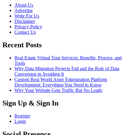
About Us
Advertise
Write For Us
Disclaimer
Privacy Policy
Contact Us
Recent Posts
Real Estate Virtual Tour Services: Benefits, Process, and
Tools
Why Data Migration Projects Fail and the Role of Data
Conversion in Avoiding It
Custom Real World Asset Tokenization Platform
Development: Everything You Need to Know
Why Your Website Gets Traffic But No Leads
Sign Up & Sign In
Register
Login
Social Presence