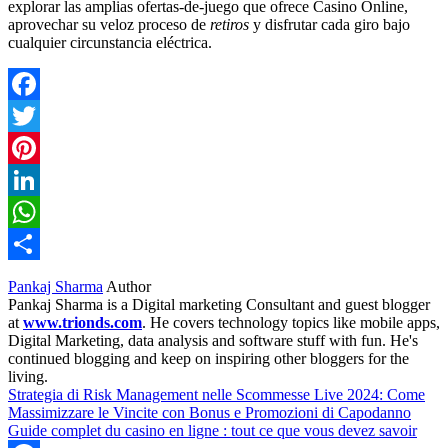
explorar las amplias ofertas‑de‑juego que ofrece Casino Online,
aprovechar su veloz proceso de
retiros
y disfrutar cada giro bajo
cualquier circunstancia eléctrica.
Facebook
Twitter
Pinterest
LinkedIn
WhatsApp
Share
Pankaj Sharma
Author
Pankaj Sharma is a Digital marketing Consultant and guest blogger
at
www.trionds.com
. He covers technology topics like mobile apps,
Digital Marketing, data analysis and software stuff with fun. He's
continued blogging and keep on inspiring other bloggers for the
living.
Strategia di Risk Management nelle Scommesse Live 2024: Come
Massimizzare le Vincite con Bonus e Promozioni di Capodanno
Guide complet du casino en ligne : tout ce que vous devez savoir