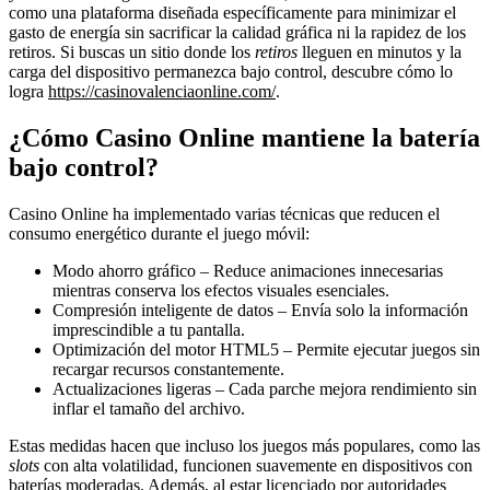
como una plataforma diseñada específicamente para minimizar el
gasto de energía sin sacrificar la calidad gráfica ni la rapidez de los
retiros. Si buscas un sitio donde los
retiros
lleguen en minutos y la
carga del dispositivo permanezca bajo control, descubre cómo lo
logra
https://casinovalenciaonline.com/
.
¿Cómo Casino Online mantiene la batería
bajo control?
Casino Online ha implementado varias técnicas que reducen el
consumo energético durante el juego móvil:
Modo ahorro gráfico – Reduce animaciones innecesarias
mientras conserva los efectos visuales esenciales.
Compresión inteligente de datos – Envía solo la información
imprescindible a tu pantalla.
Optimización del motor HTML5 – Permite ejecutar juegos sin
recargar recursos constantemente.
Actualizaciones ligeras – Cada parche mejora rendimiento sin
inflar el tamaño del archivo.
Estas medidas hacen que incluso los juegos más populares, como las
slots
con alta volatilidad, funcionen suavemente en dispositivos con
baterías moderadas. Además, al estar licenciado por autoridades