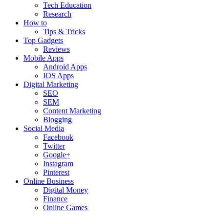
Tech Education
Research
How to
Tips & Tricks
Top Gadgets
Reviews
Mobile Apps
Android Apps
IOS Apps
Digital Marketing
SEO
SEM
Content Marketing
Blogging
Social Media
Facebook
Twitter
Google+
Instagram
Pinterest
Online Business
Digital Money
Finance
Online Games