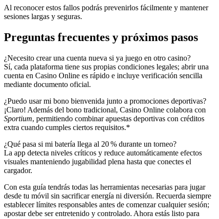
Al reconocer estos fallos podrás prevenirlos fácilmente y mantener
sesiones largas y seguras.
Preguntas frecuentes y próximos pasos
¿Necesito crear una cuenta nueva si ya juego en otro casino?
Sí, cada plataforma tiene sus propias condiciones legales; abrir una
cuenta en Casino Online es rápido e incluye verificación sencilla
mediante documento oficial.
¿Puedo usar mi bono bienvenida junto a promociones deportivas?
¡Claro! Además del bono tradicional, Casino Online colabora con
Sportium
, permitiendo combinar apuestas deportivas con créditos
extra cuando cumples ciertos requisitos.*
¿Qué pasa si mi batería llega al 20 % durante un torneo?
La app detecta niveles críticos y reduce automáticamente efectos
visuales manteniendo jugabilidad plena hasta que conectes el
cargador.
Con esta guía tendrás todas las herramientas necesarias para jugar
desde tu móvil sin sacrificar energía ni diversión. Recuerda siempre
establecer límites responsables antes de comenzar cualquier sesión;
apostar debe ser entretenido y controlado. Ahora estás listo para