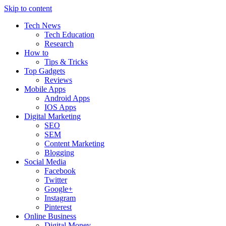
Skip to content
Tech News
Tech Education
Research
How to
Tips & Tricks
Top Gadgets
Reviews
Mobile Apps
Android Apps
IOS Apps
Digital Marketing
SEO
SEM
Content Marketing
Blogging
Social Media
Facebook
Twitter
Google+
Instagram
Pinterest
Online Business
Digital Money