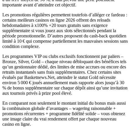
importante avant d’atteindre cet objectif.
Les promotions régulières permettent toutefois d’alléger ce fardeau :
certains meilleurs casinos en ligne 2026 offrent des reloads
hebdomadaires à x100% +20 tours gratuits sans exigence
supplémentaire si vous jouez aux slots sélectionnés pendant la
période promotionnelle. D’autres proposent du cash‑back quotidien
limité à 10 € qui compense partiellement les mauvaises sessions sans
condition complexe.
Les programmes VIP ou clubs exclusifs fonctionnent par paliers –
Bronze, Silver, Gold – chaque niveau débloquant des bénéfices tels
qu’un gestionnaire dédié, des limites de mise accrues ou encore des
retraits instantanés sans frais supplémentaires. Chez certains sites
évalués par Basketnews.Net, atteindre le statut Gold nécessite
environ 5 000 € joués annuellement mais rapporte alors jusqu’à 30
% de bonus supplémentaire sur chaque dépôt ainsi qu’une invitation
aux tournois privés à prize pool élevé.
En comparant non seulement le montant initial du bonus mais aussi
la combinaison globale d’avantages – wagering raisonnable +
promotions récurrentes + programme fidélité solide – vous obtenez
une image claire du vrai rendement offert par chaque nouveau
casino en ligne.