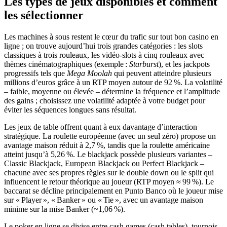
Les types de jeux disponibles et comment
les sélectionner
Les machines à sous restent le cœur du trafic sur tout bon casino en
ligne ; on trouve aujourd’hui trois grandes catégories : les slots
classiques à trois rouleaux, les vidéo‑slots à cinq rouleaux avec
thèmes cinématographiques (exemple :
Starburst
), et les jackpots
progressifs tels que
Mega Moolah
qui peuvent atteindre plusieurs
millions d’euros grâce à un RTP moyen autour de 92 %. La volatilité
– faible, moyenne ou élevée – détermine la fréquence et l’amplitude
des gains ; choisissez une volatilité adaptée à votre budget pour
éviter les séquences longues sans résultat.
Les jeux de table offrent quant à eux davantage d’interaction
stratégique. La roulette européenne (avec un seul zéro) propose un
avantage maison réduit à 2,7 %, tandis que la roulette américaine
atteint jusqu’à 5,26 %. Le blackjack possède plusieurs variantes –
Classic Blackjack, European Blackjack ou Perfect Blackjack –
chacune avec ses propres règles sur le double down ou le split qui
influencent le retour théorique au joueur (RTP moyen ≈ 99 %). Le
baccarat se décline principalement en Punto Banco où le joueur mise
sur « Player », « Banker » ou « Tie », avec un avantage maison
minime sur la mise Banker (~1,06 %).
Le poker en ligne se divise entre cash games (cash tables), tournois