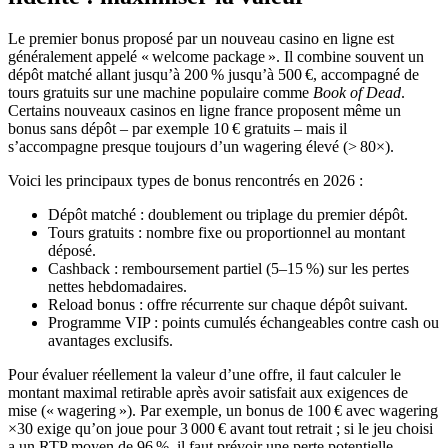
Le premier bonus proposé par un nouveau casino en ligne est
généralement appelé « welcome package ». Il combine souvent un
dépôt matché allant jusqu’à 200 % jusqu’à 500 €, accompagné de
tours gratuits sur une machine populaire comme
Book of Dead
.
Certains nouveaux casinos en ligne france proposent même un
bonus sans dépôt – par exemple 10 € gratuits – mais il
s’accompagne presque toujours d’un wagering élevé (> 80×).
Voici les principaux types de bonus rencontrés en 2026 :
Dépôt matché : doublement ou triplage du premier dépôt.
Tours gratuits : nombre fixe ou proportionnel au montant
déposé.
Cashback : remboursement partiel (5–15 %) sur les pertes
nettes hebdomadaires.
Reload bonus : offre récurrente sur chaque dépôt suivant.
Programme VIP : points cumulés échangeables contre cash ou
avantages exclusifs.
Pour évaluer réellement la valeur d’une offre, il faut calculer le
montant maximal retirable après avoir satisfait aux exigences de
mise (« wagering »). Par exemple, un bonus de 100 € avec wagering
×30 exige qu’on joue pour 3 000 € avant tout retrait ; si le jeu choisi
a un RTP moyen de 96 %, il faut prévoir une perte potentielle