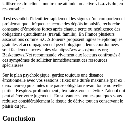
Utiliser ces fonctions montre une attitude proactive vis‑à‑vis du jeu
responsable .
Il est essentiel d’identifier rapidement les signes d’un comportement
problématique : fréquence accrue des dépôts impulsifs, recherche
constante d’émotions fortes après chaque perte ou négligence des
obligations quotidiennes (travail, famille). En France plusieurs
associations comme S.O.S Joueurs proposent lignes téléphoniques
gratuites et accompagnement psychologique ; leurs coordonnées
sont facilement accessibles via https://www.sosjoueurs.org .
Basketnews.Net recommande vivement aux lecteurs confrontés à
ces symptômes de solliciter immédiatement ces ressources
spécialisées .
Sur le plan psychologique, gardez toujours une distance
émotionnelle avec vos sessions : fixez une durée maximale (par ex.,
deux heures) puis faites une pause obligatoire avant toute nouvelle
partie . Respirez profondément , hydratez‑vous et évitez l’alcool qui
peut altérer votre jugement . En suivant ces bonnes pratiques vous
réduisez considérablement le risque de dérive tout en conservant le
plaisir du jeu.
Conclusion