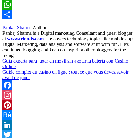
LinkedIn
WhatsApp
Share
Pankaj Sharma
Author
Pankaj Sharma is a Digital marketing Consultant and guest blogger
at
www.trionds.com
. He covers technology topics like mobile apps,
Digital Marketing, data analysis and software stuff with fun. He's
continued blogging and keep on inspiring other bloggers for the
living.
Guía experta para jugar en móvil sin agotar la batería con Casino
Online
Guide complet du casino en ligne : tout ce que vous devez savoir
avant de jouer
Facebook
Instagram
Pinterest
Behance
LinkedIn