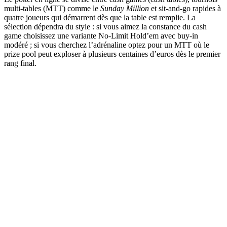
multi‑tables (MTT) comme le
Sunday Million
et sit‑and‑go rapides à
quatre joueurs qui démarrent dès que la table est remplie. La
sélection dépendra du style : si vous aimez la constance du cash
game choisissez une variante No‑Limit Hold’em avec buy‑in
modéré ; si vous cherchez l’adrénaline optez pour un MTT où le
prize pool peut exploser à plusieurs centaines d’euros dès le premier
rang final.