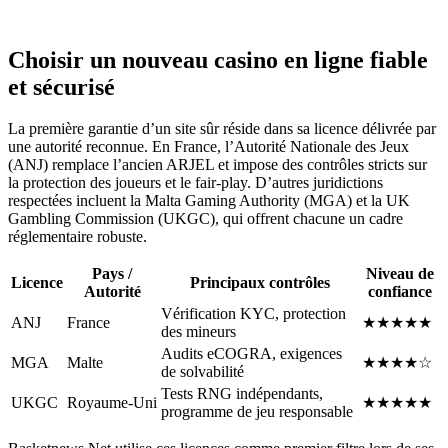
Choisir un nouveau casino en ligne fiable
et sécurisé
La première garantie d’un site sûr réside dans sa licence délivrée par
une autorité reconnue. En France, l’Autorité Nationale des Jeux
(ANJ) remplace l’ancien ARJEL et impose des contrôles stricts sur
la protection des joueurs et le fair‑play. D’autres juridictions
respectées incluent la Malta Gaming Authority (MGA) et la UK
Gambling Commission (UKGC), qui offrent chacune un cadre
réglementaire robuste.
Pays /
Niveau de
Licence
Principaux contrôles
Autorité
confiance
Vérification KYC, protection
ANJ
France
★★★★★
des mineurs
Audits eCOGRA, exigences
MGA
Malte
★★★★☆
de solvabilité
Tests RNG indépendants,
UKGC
Royaume‑Uni
★★★★★
programme de jeu responsable