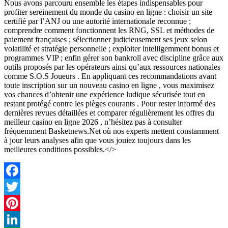
Nous avons parcouru ensemble les étapes indispensables pour
profiter sereinement du monde du casino en ligne : choisir un site
certifié par l’ANJ ou une autorité internationale reconnue ;
comprendre comment fonctionnent les RNG, SSL et méthodes de
paiement françaises ; sélectionner judicieusement ses jeux selon
volatilité et stratégie personnelle ; exploiter intelligemment bonus et
programmes VIP ; enfin gérer son bankroll avec discipline grâce aux
outils proposés par les opérateurs ainsi qu’aux ressources nationales
comme S.O.S Joueurs . En appliquant ces recommandations avant
toute inscription sur un nouveau casino en ligne , vous maximisez
vos chances d’obtenir une expérience ludique sécurisée tout en
restant protégé contre les pièges courants . Pour rester informé des
dernières revues détaillées et comparer régulièrement les offres du
meilleur casino en ligne 2026 , n’hésitez pas à consulter
fréquemment Basketnews.Net où nos experts mettent constamment
à jour leurs analyses afin que vous jouiez toujours dans les
meilleures conditions possibles.</>
Facebook
Twitter
Pinterest