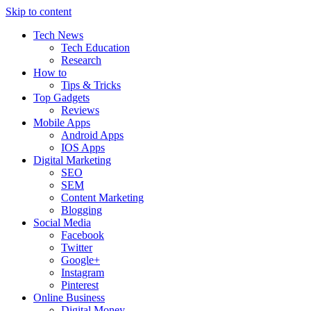
Skip to content
Tech News
Tech Education
Research
How to
Tips & Tricks
Top Gadgets
Reviews
Mobile Apps
Android Apps
IOS Apps
Digital Marketing
SEO
SEM
Content Marketing
Blogging
Social Media
Facebook
Twitter
Google+
Instagram
Pinterest
Online Business
Digital Money