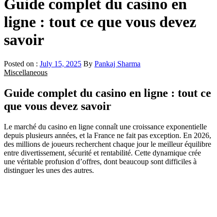
Guide complet du casino en
ligne : tout ce que vous devez
savoir
Posted on :
July 15, 2025
By
Pankaj Sharma
Miscellaneous
Guide complet du casino en ligne : tout ce
que vous devez savoir
Le marché du casino en ligne connaît une croissance exponentielle
depuis plusieurs années, et la France ne fait pas exception. En 2026,
des millions de joueurs recherchent chaque jour le meilleur équilibre
entre divertissement, sécurité et rentabilité. Cette dynamique crée
une véritable profusion d’offres, dont beaucoup sont difficiles à
distinguer les unes des autres.