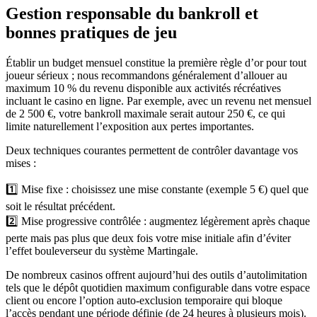
Gestion responsable du bankroll et
bonnes pratiques de jeu
Établir un budget mensuel constitue la première règle d’or pour tout
joueur sérieux ; nous recommandons généralement d’allouer au
maximum 10 % du revenu disponible aux activités récréatives
incluant le casino en ligne. Par exemple, avec un revenu net mensuel
de 2 500 €, votre bankroll maximale serait autour 250 €, ce qui
limite naturellement l’exposition aux pertes importantes.
Deux techniques courantes permettent de contrôler davantage vos
mises :
1️⃣ Mise fixe : choisissez une mise constante (exemple 5 €) quel que
soit le résultat précédent.
2️⃣ Mise progressive contrôlée : augmentez légèrement après chaque
perte mais pas plus que deux fois votre mise initiale afin d’éviter
l’effet bouleverseur du système Martingale.
De nombreux casinos offrent aujourd’hui des outils d’autolimitation
tels que le dépôt quotidien maximum configurable dans votre espace
client ou encore l’option auto‑exclusion temporaire qui bloque
l’accès pendant une période définie (de 24 heures à plusieurs mois).