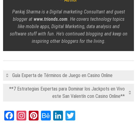
Pankaj Sharma is a Digital marketing Consultant and guest
blogger at
www.trionds.com
. He covers technology topics
like mobile apps, Digital Marketing, data analysis and
software stuff with fun. He's continued blogging and keep on
inspiring other bloggers for the living.
Guía Experta de Términos de Juego en Casino Online
**7 Estrategias Expertas para Dominar los Jackpots en Vivo
este San Valentín con Casino Online**
Facebook
Instagram
Pinterest
Behance
LinkedIn
Twitter