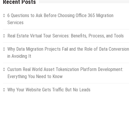
Recent Posts
6 Questions to Ask Before Choosing Office 365 Migration
Services
Real Estate Virtual Tour Services: Benefits, Process, and Tools
Why Data Migration Projects Fail and the Role of Data Conversion
in Avoiding It
Custom Real World Asset Tokenization Platform Development:
Everything You Need to Know
Why Your Website Gets Traffic But No Leads