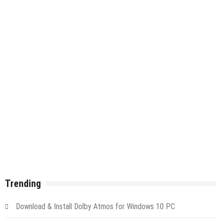
Trending
Download & Install Dolby Atmos for Windows 10 PC