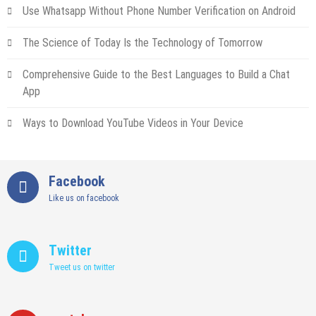
Use Whatsapp Without Phone Number Verification on Android
The Science of Today Is the Technology of Tomorrow
Comprehensive Guide to the Best Languages to Build a Chat
App
Ways to Download YouTube Videos in Your Device
Facebook
Like us on facebook
Twitter
Tweet us on twitter