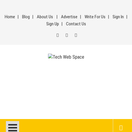
Skip
to
Home
Blog
About Us
Advertise
Write For Us
Sign In
content
Sign Up
Contact Us
Tech Web Space
Let’s Make Things Better