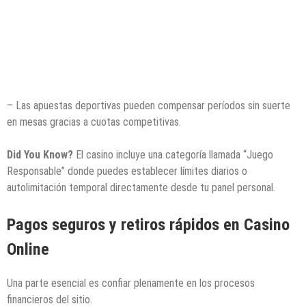
– Las apuestas deportivas pueden compensar períodos sin suerte
en mesas gracias a cuotas competitivas.
Did You Know?
El casino incluye una categoría llamada “Juego
Responsable” donde puedes establecer límites diarios o
autolimitación temporal directamente desde tu panel personal.
Pagos seguros y retiros rápidos en Casino
Online
Una parte esencial es confiar plenamente en los procesos
financieros del sitio.