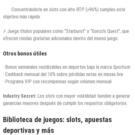
Concentrándote en
slots
con alto RTP (≥96%) cumples este
objetivo más rápido
​​⚡️ Juega títulos populares como “Starburst” o “Gonzo’s Quest”, que
ofrecen rondas gratuitas adicionales dentro del mismo juego.
Otros bonos útiles
· Bonos semanales reutilizables en deportes bajo la marca
Sportium
· Cashback mensual del 10% sobre pérdidas netas en mesas live
· Programa VIP con recompensas según volumen mensual
Industry Secret:
Los
slots
con mayor volatilidad tienden a generar
ganancias mayores después de cumplir los requisitos obligatorios.
Biblioteca de juegos: slots, apuestas
deportivas y más