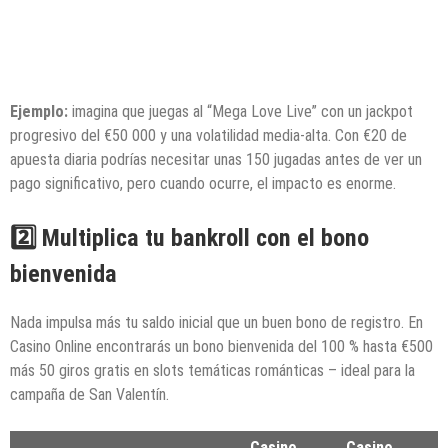
Ejemplo:
imagina que juegas al “Mega Love Live” con un jackpot
progresivo del €50 000 y una volatilidad media‑alta. Con €20 de
apuesta diaria podrías necesitar unas 150 jugadas antes de ver un
pago significativo, pero cuando ocurre, el impacto es enorme.
2️⃣ Multiplica tu bankroll con el bono
bienvenida
Nada impulsa más tu saldo inicial que un buen bono de registro. En
Casino Online encontrarás un bono bienvenida del 100 % hasta €500
más 50 giros gratis en slots temáticas románticas – ideal para la
campaña de San Valentín.
Casino
Casino