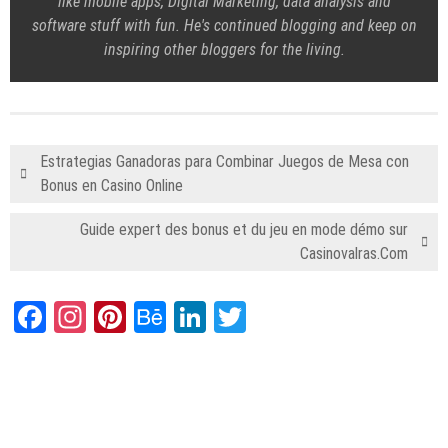
like mobile apps, Digital Marketing, data analysis and
software stuff with fun. He's continued blogging and keep on
inspiring other bloggers for the living.
Estrategias Ganadoras para Combinar Juegos de Mesa con
Bonus en Casino Online
Guide expert des bonus et du jeu en mode démo sur
Casinovalras.Com
Facebook
Instagram
Pinterest
Behance
LinkedIn
Twitter