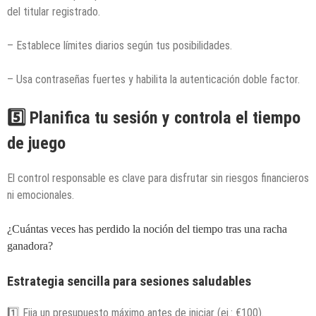
del titular registrado.
– Establece límites diarios según tus posibilidades.
– Usa contraseñas fuertes y habilita la autenticación doble factor.
5️⃣ Planifica tu sesión y controla el tiempo
de juego
El control responsable es clave para disfrutar sin riesgos financieros
ni emocionales.
¿Cuántas veces has perdido la noción del tiempo tras una racha
ganadora?
Estrategia sencilla para sesiones saludables
1️⃣ Fija un presupuesto máximo antes de iniciar (ej.: €100).