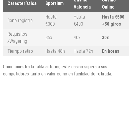
Característica
Sportium
Valencia
Online
Hasta
Hasta
Hasta €500
Bono registro
€300
€400
+50 giros
Requisitos
35x
40x
30x
xWagering
Tiempo retiro
Hasta 48h
Hasta 72h
En horas
Como muestra la tabla anterior, este casino supera a sus
competidores tanto en valor como en facilidad de retirada.