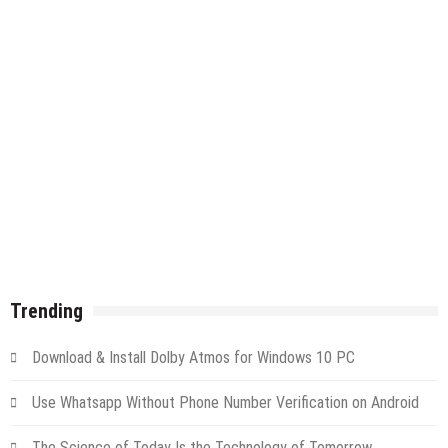
Trending
Download & Install Dolby Atmos for Windows 10 PC
Use Whatsapp Without Phone Number Verification on Android
The Science of Today Is the Technology of Tomorrow