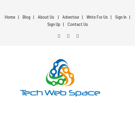
Skip
to
Home
Blog
About Us
Advertise
Write For Us
Sign In
content
Sign Up
Contact Us
Tech Web Space
Let’s Make Things Better