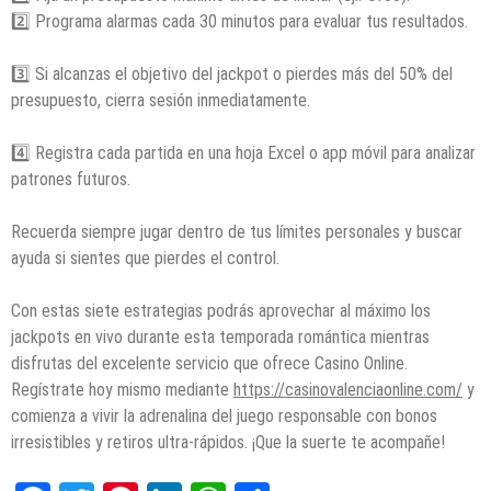
2️⃣ Programa alarmas cada 30 minutos para evaluar tus resultados.
3️⃣ Si alcanzas el objetivo del jackpot o pierdes más del 50% del
presupuesto, cierra sesión inmediatamente.
4️⃣ Registra cada partida en una hoja Excel o app móvil para analizar
patrones futuros.
Recuerda siempre jugar dentro de tus límites personales y buscar
ayuda si sientes que pierdes el control.
Con estas siete estrategias podrás aprovechar al máximo los
jackpots en vivo durante esta temporada romántica mientras
disfrutas del excelente servicio que ofrece Casino Online.
Regístrate hoy mismo mediante
https://casinovalenciaonline.com/
y
comienza a vivir la adrenalina del juego responsable con bonos
irresistibles y retiros ultra‑rápidos. ¡Que la suerte te acompañe!