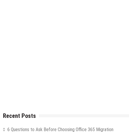
Recent Posts
6 Questions to Ask Before Choosing Office 365 Migration