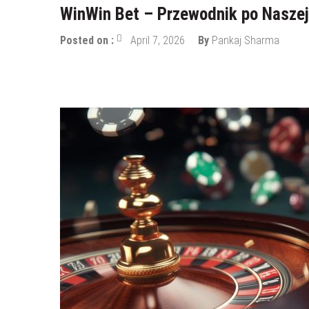
WinWin Bet – Przewodnik po Naszej
Posted on :
April 7, 2026
By
Pankaj Sharma
Miscellaneous