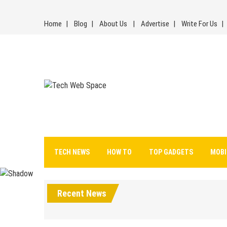
Skip
to
Home
Blog
About Us
Advertise
Write For Us
content
Tech Web Space
Let’s Make Things Better
TECH NEWS
HOW TO
TOP GADGETS
MOBI
Recent News