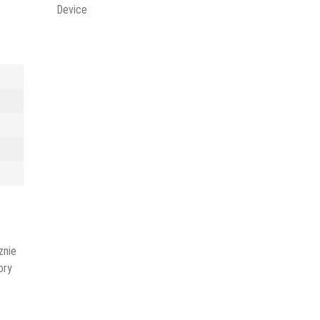
Device
znie
ory