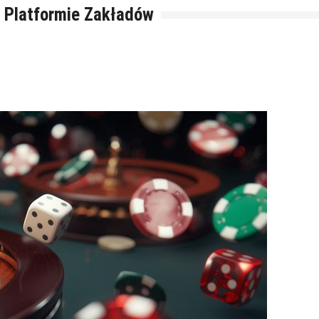
 Platformie Zakładów