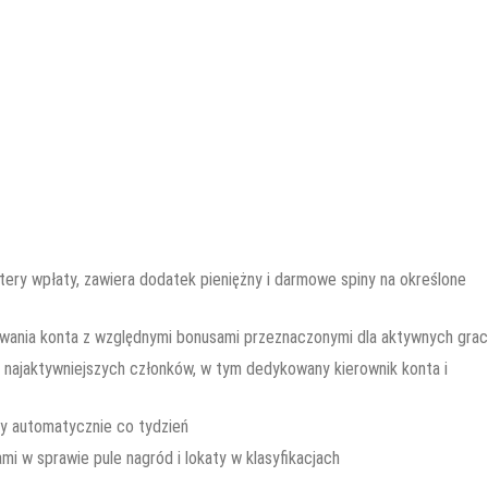
ery wpłaty, zawiera dodatek pieniężny i darmowe spiny na określone
wania konta z względnymi bonusami przeznaczonymi dla aktywnych gra
 najaktywniejszych członków, w tym dedykowany kierownik konta i
y automatycznie co tydzień
mi w sprawie pule nagród i lokaty w klasyfikacjach