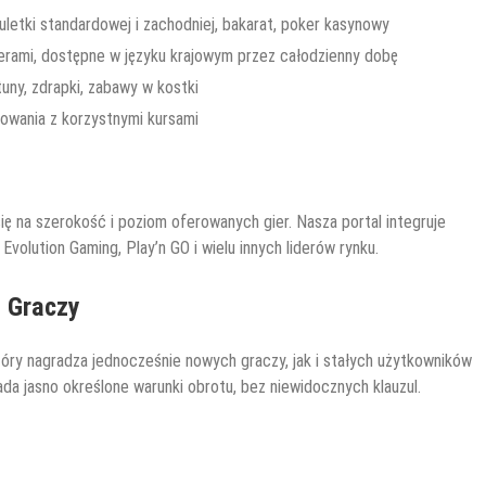
ruletki standardowej i zachodniej, bakarat, poker kasynowy
erami, dostępne w języku krajowym przez całodzienny dobę
uny, zdrapki, zabawy w kostki
owania z korzystnymi kursami
ę na szerokość i poziom oferowanych gier. Nasza portal integruje
volution Gaming, Play’n GO i wielu innych liderów rynku.
 Graczy
óry nagradza jednocześnie nowych graczy, jak i stałych użytkowników
ada jasno określone warunki obrotu, bez niewidocznych klauzul.