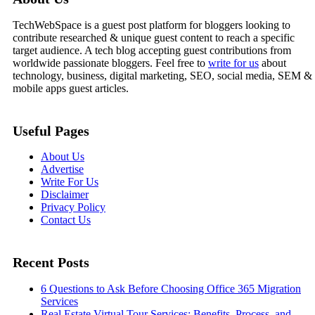
TechWebSpace is a guest post platform for bloggers looking to
contribute researched & unique guest content to reach a specific
target audience. A tech blog accepting guest contributions from
worldwide passionate bloggers. Feel free to
write for us
about
technology, business, digital marketing, SEO, social media, SEM &
mobile apps guest articles.
Useful Pages
About Us
Advertise
Write For Us
Disclaimer
Privacy Policy
Contact Us
Recent Posts
6 Questions to Ask Before Choosing Office 365 Migration
Services
Real Estate Virtual Tour Services: Benefits, Process, and