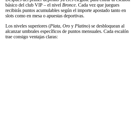
básico del club VIP – el nivel
Bronce
. Cada vez que juegues
recibirás puntos acumulables según el importe apostado tanto en
slots como en mesa o apuestas deportivas.
Los niveles superiores (
Plata
,
Oro
y
Platino
) se desbloquean al
alcanzar umbrales específicos de puntos mensuales. Cada escalón
trae consigo ventajas claras: