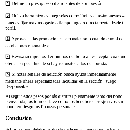
1️⃣ Define un presupuesto diario antes de abrir sesión.
2️⃣ Utiliza herramientas integradas como límites auto‑impuestos –
puedes fijar máximo gasto o tiempo jugado directamente desde tu
perfil.
3️⃣ Aprovecha las promociones semanales solo cuando cumplas
condiciones razonables;
4️⃣ Revisa siempre los Términinos del bono antes aceptar cualquier
oferta—especialmente si hay requisitos altos de apuesta.
5️⃣ Si notas señales de adicción busca ayuda inmediatamente
mediante líneas especializadas incluidas en la sección “Juego
Responsable”.
Al seguir estos pasos podrás disfrutar plenamente tanto del bono
bienvenida, los torneos Live como los beneficios progresivos sin
poner en riesgo tus finanzas personales.
Conclusión
Si buscas una plataforma donde cada euro jugado cuente hacia