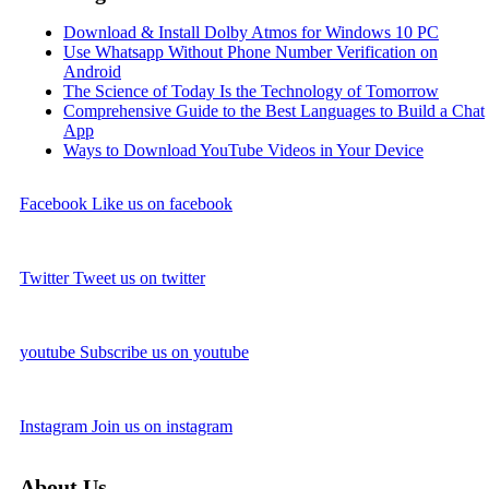
Download & Install Dolby Atmos for Windows 10 PC
Use Whatsapp Without Phone Number Verification on
Android
The Science of Today Is the Technology of Tomorrow
Comprehensive Guide to the Best Languages to Build a Chat
App
Ways to Download YouTube Videos in Your Device
Facebook
Like us on facebook
Twitter
Tweet us on twitter
youtube
Subscribe us on youtube
Instagram
Join us on instagram
About Us