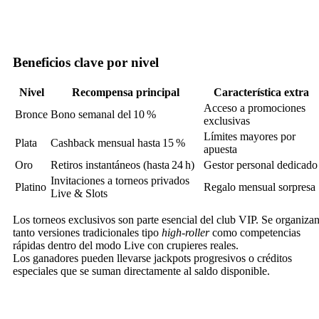
Beneficios clave por nivel
Nivel
Recompensa principal
Característica extra
Acceso a promociones
Bronce
Bono semanal del 10 %
exclusivas
Límites mayores por
Plata
Cashback mensual hasta 15 %
apuesta
Oro
Retiros instantáneos (hasta 24 h)
Gestor personal dedicado
Invitaciones a torneos privados
Platino
Regalo mensual sorpresa
Live & Slots
Los torneos exclusivos son parte esencial del club VIP. Se organiza
tanto versiones tradicionales tipo
high‑roller
como competencias
rápidas dentro del modo Live con crupieres reales.
Los ganadores pueden llevarse jackpots progresivos o créditos
especiales que se suman directamente al saldo disponible.