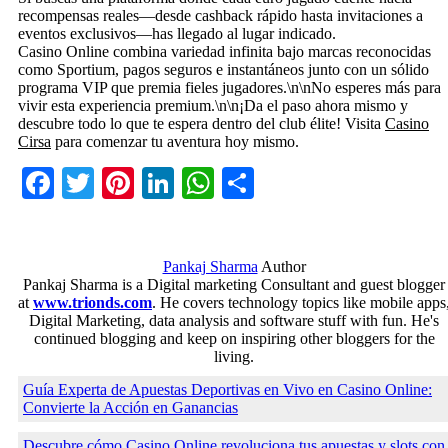
recompensas reales—desde cashback rápido hasta invitaciones a
eventos exclusivos—has llegado al lugar indicado.
Casino Online combina variedad infinita bajo marcas reconocidas
como Sportium, pagos seguros e instantáneos junto con un sólido
programa VIP que premia fieles jugadores.\n\nNo esperes más para
vivir esta experiencia premium.\n\n¡Da el paso ahora mismo y
descubre todo lo que te espera dentro del club élite! Visita
Casino
Cirsa
para comenzar tu aventura hoy mismo.
Facebook
Twitter
Pinterest
LinkedIn
WhatsApp
Share
Pankaj Sharma
Author
Pankaj Sharma is a Digital marketing Consultant and guest blogger
at
www.trionds.com
. He covers technology topics like mobile apps
Digital Marketing, data analysis and software stuff with fun. He's
continued blogging and keep on inspiring other bloggers for the
living.
Guía Experta de Apuestas Deportivas en Vivo en Casino Online:
Convierte la Acción en Ganancias
Descubre cómo Casino Online revoluciona tus apuestas y slots con