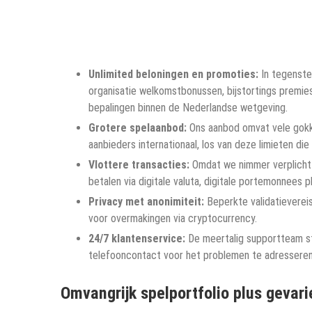
Unlimited beloningen en promoties:
In tegenste
organisatie welkomstbonussen, bijstortings premie
bepalingen binnen de Nederlandse wetgeving.
Grotere spelaanbod:
Ons aanbod omvat vele gokka
aanbieders internationaal, los van deze limieten die
Vlottere transacties:
Omdat we nimmer verplicht z
betalen via digitale valuta, digitale portemonnees
Privacy met anonimiteit:
Beperkte validatieverei
voor overmakingen via cryptocurrency.
24/7 klantenservice:
De meertalig supportteam st
telefooncontact voor het problemen te adresseren
Omvangrijk spelportfolio plus gevar