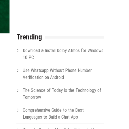
Trending
Download & Install Dolby Atmos for Windows
10 PC
Use Whatsapp Without Phone Number
Verification on Android
The Science of Today Is the Technology of
Tomorrow
Comprehensive Guide to the Best
Languages to Build a Chat App