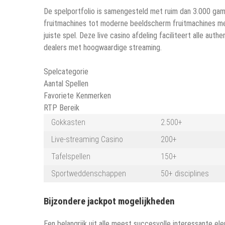
De spelportfolio is samengesteld met ruim dan 3.000 ga
fruitmachines tot moderne beeldscherm fruitmachines me
juiste spel. Deze live casino afdeling faciliteert alle a
dealers met hoogwaardige streaming.
Spelcategorie
Aantal Spellen
Favoriete Kenmerken
RTP Bereik
Gokkasten
2.500+
Live-streaming Casino
200+
Tafelspellen
150+
Sportweddenschappen
50+ disciplines
Bijzondere jackpot mogelijkheden
Een belangrijk uit alle meest succesvolle interessante el