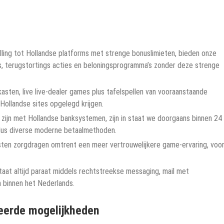
lling tot Hollandse platforms met strenge bonuslimieten, bieden onze
s, terugstortings acties en beloningsprogramma’s zonder deze strenge
sten, live live-dealer games plus tafelspellen van vooraanstaande
 Hollandse sites opgelegd krijgen.
ijn met Hollandse banksystemen, zijn in staat we doorgaans binnen 24
 plus diverse moderne betaalmethoden.
sten zorgdragen omtrent een meer vertrouwelijkere game-ervaring, voor
aat altijd paraat middels rechtstreekse messaging, mail met
 binnen het Nederlands.
ieerde mogelijkheden