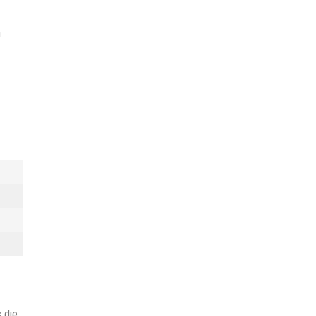
n
 die