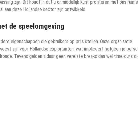
assing zijn. Dit houdt in dat u onmiddellijk kunt profiteren met ons ruime
al aan deze Hollandse sector zijn ontwikkeld.
met de speelomgeving
ere eigenschappen die gebruikers op prijs stellen. Onze organisatie
est zijn voor Hollandse exploitanten, wat impliceert hetgeen je persoo
ronde. Tevens gelden aldaar geen vereiste breaks dan wel time-outs di