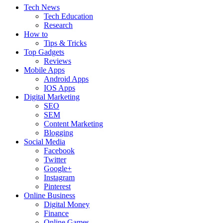
Tech News
Tech Education
Research
How to
Tips & Tricks
Top Gadgets
Reviews
Mobile Apps
Android Apps
IOS Apps
Digital Marketing
SEO
SEM
Content Marketing
Blogging
Social Media
Facebook
Twitter
Google+
Instagram
Pinterest
Online Business
Digital Money
Finance
Online Games