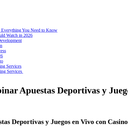
: Everything You Need to Know
uld Watch in 2026
 Development
on
ess
26
go
ing Services
ping Services
inar Apuestas Deportivas y Jueg
tas Deportivas y Juegos en Vivo con Casino