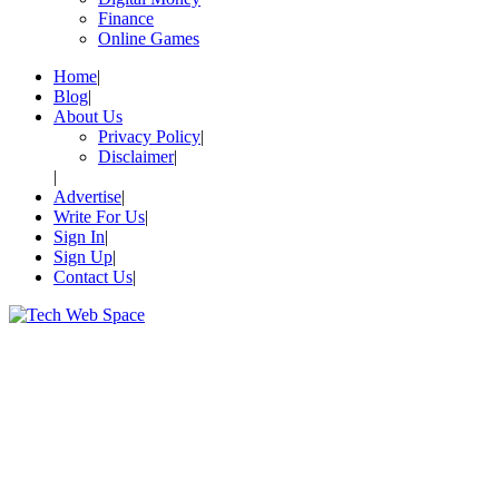
Finance
Online Games
Home
Blog
About Us
Privacy Policy
Disclaimer
Advertise
Write For Us
Sign In
Sign Up
Contact Us
Let’s Make Things Better
Tech Web Space