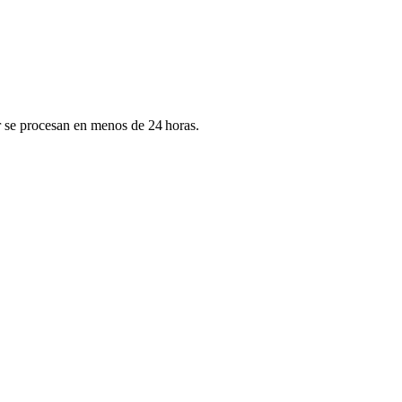
r se procesan en menos de 24 horas.