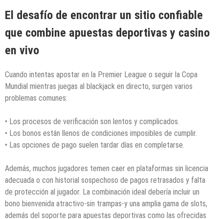
El desafío de encontrar un sitio confiable
que combine apuestas deportivas y casino
en vivo
Cuando intentas apostar en la Premier League o seguir la Copa
Mundial mientras juegas al blackjack en directo, surgen varios
problemas comunes:
• Los procesos de verificación son lentos y complicados.
• Los bonos están llenos de condiciones imposibles de cumplir.
• Las opciones de pago suelen tardar días en completarse.
Además, muchos jugadores temen caer en plataformas sin licencia
adecuada o con historial sospechoso de pagos retrasados y falta
de protección al jugador. La combinación ideal debería incluir un
bono bienvenida atractivo‑sin trampas‑y una amplia gama de slots,
además del soporte para apuestas deportivas como las ofrecidas