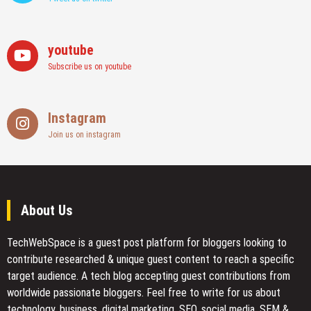
youtube
Subscribe us on youtube
Instagram
Join us on instagram
About Us
TechWebSpace is a guest post platform for bloggers looking to
contribute researched & unique guest content to reach a specific
target audience. A tech blog accepting guest contributions from
worldwide passionate bloggers. Feel free to
write for us
about
technology, business, digital marketing, SEO, social media, SEM &