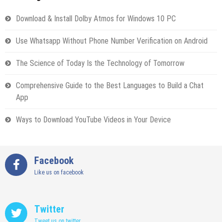
Download & Install Dolby Atmos for Windows 10 PC
Use Whatsapp Without Phone Number Verification on Android
The Science of Today Is the Technology of Tomorrow
Comprehensive Guide to the Best Languages to Build a Chat
App
Ways to Download YouTube Videos in Your Device
Facebook
Like us on facebook
Twitter
Tweet us on twitter