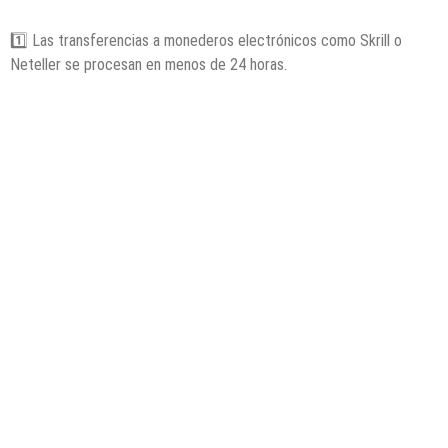
1️⃣ Las transferencias a monederos electrónicos como Skrill o
Neteller se procesan en menos de 24 horas.