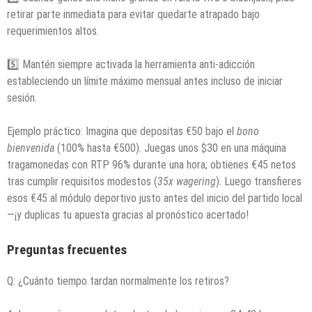
retirar parte inmediata para evitar quedarte atrapado bajo
requerimientos altos.
5️⃣ Mantén siempre activada la herramienta anti‑adicción
estableciendo un límite máximo mensual antes incluso de iniciar
sesión.
Ejemplo práctico: Imagina que depositas €50 bajo el
bono
bienvenida
(100% hasta €500). Juegas unos $30 en una máquina
tragamonedas con RTP 96% durante una hora; obtienes €45 netos
tras cumplir requisitos modestos (
35x wagering
)​​. Luego transfieres
esos €45 al módulo deportivo justo antes del inicio del partido local
—¡y duplicas tu apuesta gracias al pronóstico acertado!
Preguntas frecuentes
Q: ¿Cuánto tiempo tardan normalmente los retiros?