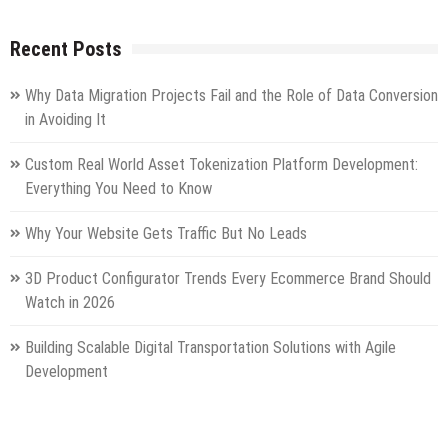
Recent Posts
Why Data Migration Projects Fail and the Role of Data Conversion
in Avoiding It
Custom Real World Asset Tokenization Platform Development:
Everything You Need to Know
Why Your Website Gets Traffic But No Leads
3D Product Configurator Trends Every Ecommerce Brand Should
Watch in 2026
Building Scalable Digital Transportation Solutions with Agile
Development