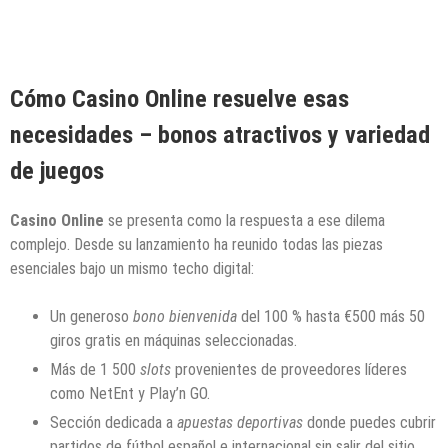
Cómo Casino Online resuelve esas
necesidades – bonos atractivos y variedad
de juegos
Casino Online
se presenta como la respuesta a ese dilema
complejo. Desde su lanzamiento ha reunido todas las piezas
esenciales bajo un mismo techo digital:
Un generoso
bono bienvenida
del 100 % hasta €500 más 50
giros gratis en máquinas seleccionadas.
Más de 1 500
slots
provenientes de proveedores líderes
como NetEnt y Play’n GO.
Sección dedicada a
apuestas deportivas
donde puedes cubrir
partidos de fútbol español e internacional sin salir del sitio.