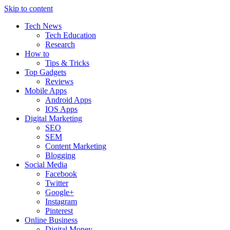
Skip to content
Tech News
Tech Education
Research
How to
Tips & Tricks
Top Gadgets
Reviews
Mobile Apps
Android Apps
IOS Apps
Digital Marketing
SEO
SEM
Content Marketing
Blogging
Social Media
Facebook
Twitter
Google+
Instagram
Pinterest
Online Business
Digital Money