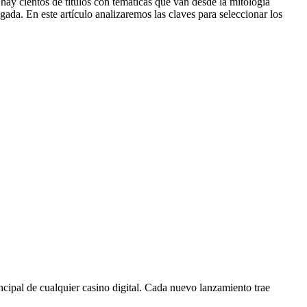
ay cientos de títulos con temáticas que van desde la mitología
gada. En este artículo analizaremos las claves para seleccionar los
ipal de cualquier casino digital. Cada nuevo lanzamiento trae