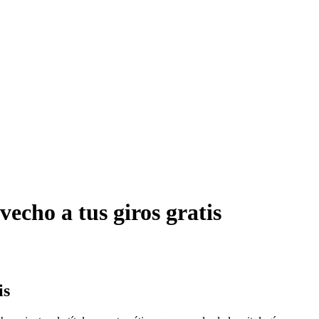
echo a tus giros gratis
is