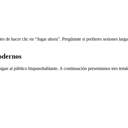
tes de hacer clic en “Jugar ahora”. Pregúntate si prefieres sesiones la
odernos
gan al público hispanohablante. A continuación presentamos tres temáti