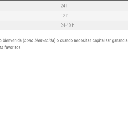
24 h
12 h
24‑48 h
o bienvenida (
bono bienvenida
) o cuando necesitas capitalizar ganancia
ts
favoritos.