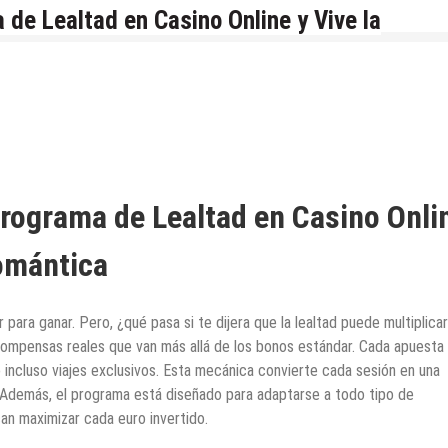
de Lealtad en Casino Online y Vive la
Programa de Lealtad en Casino Onli
Romántica
ara ganar. Pero, ¿qué pasa si te dijera que la lealtad puede multiplicar
ecompensas reales que van más allá de los bonos estándar. Cada apuesta
 incluso viajes exclusivos. Esta mecánica convierte cada sesión en una
. Además, el programa está diseñado para adaptarse a todo tipo de
can maximizar cada euro invertido.