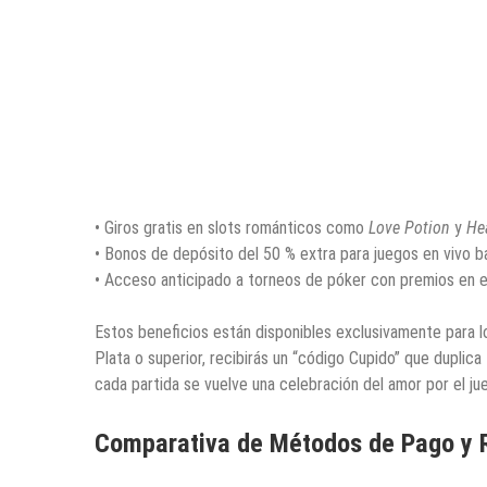
• Giros gratis en slots románticos como
Love Potion
y
Hea
• Bonos de depósito del 50 % extra para juegos en vivo ba
• Acceso anticipado a torneos de póker con premios en 
Estos beneficios están disponibles exclusivamente para lo
Plata o superior, recibirás un “código Cupido” que duplica
cada partida se vuelve una celebración del amor por el jue
Comparativa de Métodos de Pago y R