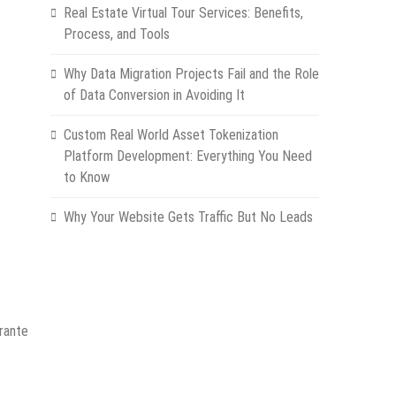
Real Estate Virtual Tour Services: Benefits,
Process, and Tools
Why Data Migration Projects Fail and the Role
of Data Conversion in Avoiding It
Custom Real World Asset Tokenization
Platform Development: Everything You Need
to Know
Why Your Website Gets Traffic But No Leads
urante