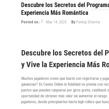
Descubre los Secretos del Programa 
Experiencia Más Romántica
Posted on :
May 14, 2025
By
Pankaj Sharma
Miscellaneous
Descubre los Secretos del 
y Vive la Experiencia Más 
Muchos jugadores creen que basta con registrarse y jugar p
ganancias? En Casino Online la fidelidad se premia con r
puntos que pueden canjearse por giros gratis, cashback o
oportunidad de obtener más valor sin aumentar el riesgo
jugadores, desde principiantes hasta high rollers que bus