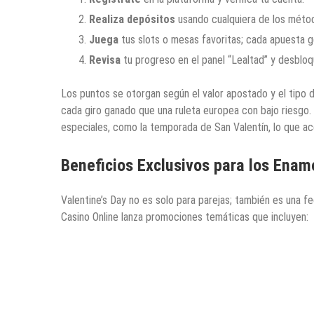
Realiza depósitos
usando cualquiera de los méto
Juega
tus slots o mesas favoritas; cada apuesta g
Revisa
tu progreso en el panel “Lealtad” y desblo
Los puntos se otorgan según el valor apostado y el tipo d
cada giro ganado que una ruleta europea con bajo riesgo
especiales, como la temporada de San Valentín, lo que ace
Beneficios Exclusivos para los Enam
Valentine’s Day no es solo para parejas; también es una fe
Casino Online lanza promociones temáticas que incluyen: