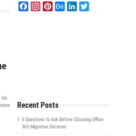
Facebook
Instagram
Pinterest
Behance
LinkedIn
Twitter
ne
 tus
Recent Posts
 suma
6 Questions to Ask Before Choosing Office
365 Migration Services