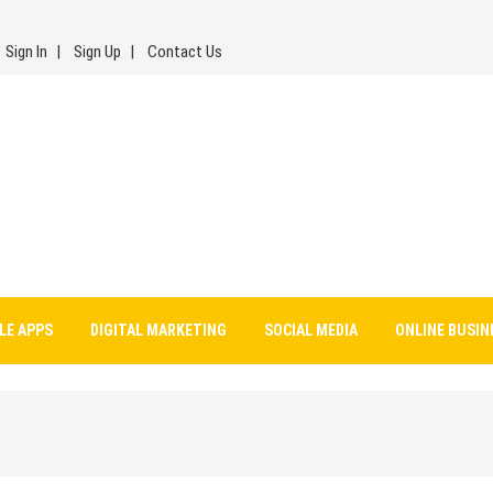
Sign In
Sign Up
Contact Us
LE APPS
DIGITAL MARKETING
SOCIAL MEDIA
ONLINE BUSIN