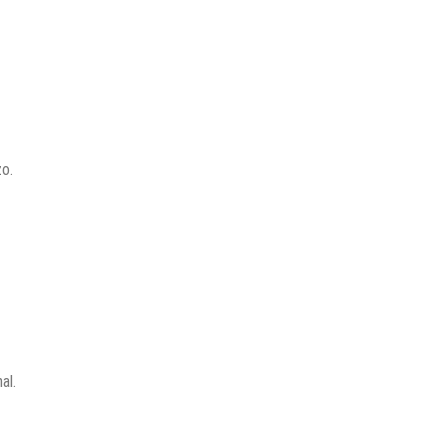
zo.
al.