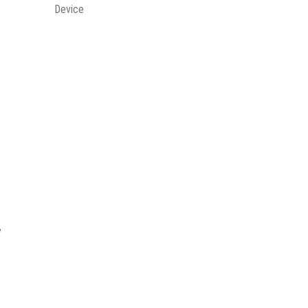
Device
,