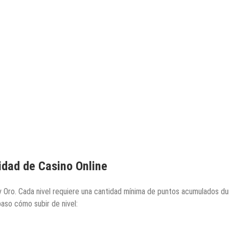
idad de Casino Online
 y Oro. Cada nivel requiere una cantidad mínima de puntos acumulados d
aso cómo subir de nivel: