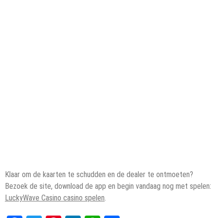
Klaar om de kaarten te schudden en de dealer te ontmoeten?
Bezoek de site, download de app en begin vandaag nog met spelen:
LuckyWave Casino casino spelen
.