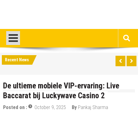
Recent News
De ultieme mobiele VIP‑ervaring: Live
Baccarat bij Luckywave Casino 2
Posted on :
October 9, 2025
By
Pankaj Sharma
Miscellaneous