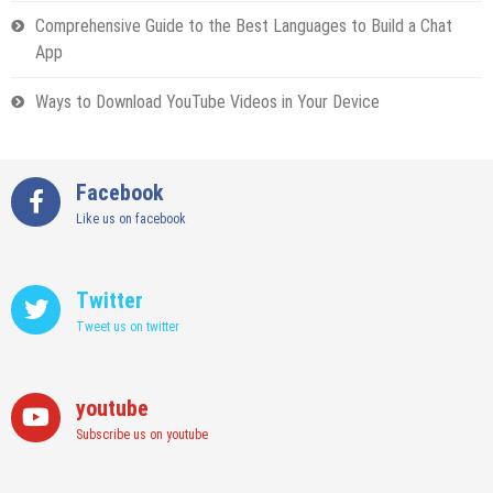
Comprehensive Guide to the Best Languages to Build a Chat
App
Ways to Download YouTube Videos in Your Device
Facebook
Like us on facebook
Twitter
Tweet us on twitter
youtube
Subscribe us on youtube