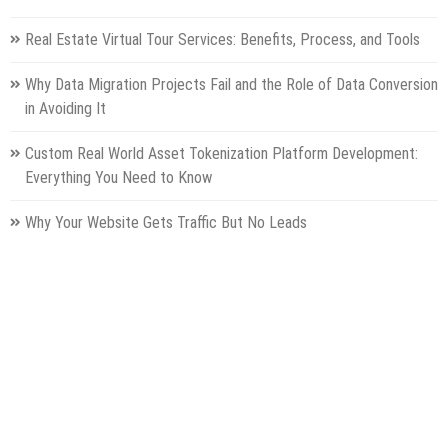
Real Estate Virtual Tour Services: Benefits, Process, and Tools
Why Data Migration Projects Fail and the Role of Data Conversion
in Avoiding It
Custom Real World Asset Tokenization Platform Development:
Everything You Need to Know
Why Your Website Gets Traffic But No Leads