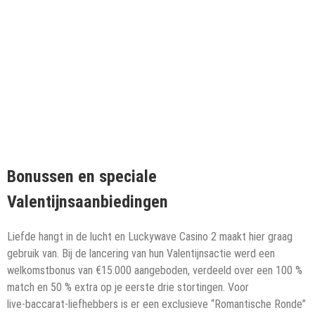
Bonussen en speciale
Valentijnsaanbiedingen
Liefde hangt in de lucht en Luckywave Casino 2 maakt hier graag
gebruik van. Bij de lancering van hun Valentijnsactie werd een
welkomstbonus van €15.000 aangeboden, verdeeld over een 100 %
match en 50 % extra op je eerste drie stortingen. Voor
live‑baccarat‑liefhebbers is er een exclusieve “Romantische Ronde”