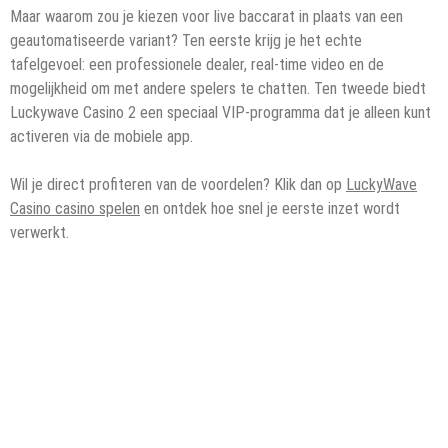
Maar waarom zou je kiezen voor live baccarat in plaats van een
geautomatiseerde variant? Ten eerste krijg je het echte
tafelgevoel: een professionele dealer, real‑time video en de
mogelijkheid om met andere spelers te chatten. Ten tweede biedt
Luckywave Casino 2 een speciaal VIP‑programma dat je alleen kunt
activeren via de mobiele app.
Wil je direct profiteren van de voordelen? Klik dan op
LuckyWave
Casino casino spelen
en ontdek hoe snel je eerste inzet wordt
verwerkt.