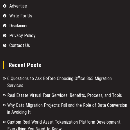
Advertise
Write For Us
Disclaimer
Privacy Policy
Contact Us
Recent Posts
6 Questions to Ask Before Choosing Office 365 Migration
Services
Real Estate Virtual Tour Services: Benefits, Process, and Tools
Why Data Migration Projects Fail and the Role of Data Conversion
in Avoiding It
Custom Real World Asset Tokenization Platform Development:
Everything You Need to Know