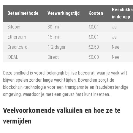
Beschikba
Betaalmethode
Verwerkingstijd
Kosten
in de app
Bitcoin
30 min
€0,01
Ja
Ethereum
15 min
€0,01
Ja
Creditcard
1‑2 dagen
€2,50
Nee
iDEAL
Direct
€0,00
Nee
Deze snelheid is vooral belangrijk bij live baccarat, waar je vaak wilt
blijven spelen zonder lange wachttijden. Bovendien zorgt de
blockchain‑technologie voor een transparante en fraudebestendige
omgeving, waardoor je met een gerust hart kunt inzetten.
Veelvoorkomende valkuilen en hoe ze te
vermijden