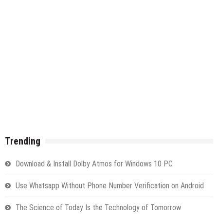
Trending
Download & Install Dolby Atmos for Windows 10 PC
Use Whatsapp Without Phone Number Verification on Android
The Science of Today Is the Technology of Tomorrow