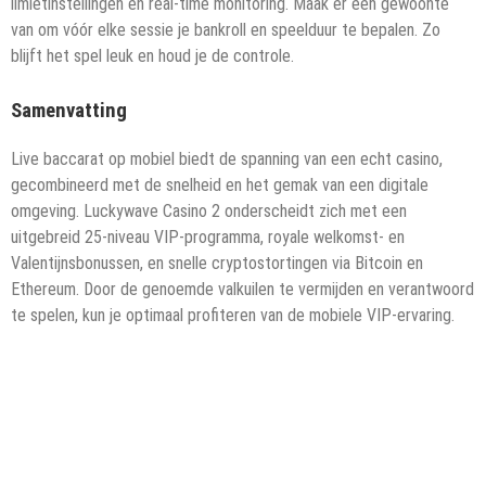
limietinstellingen en real‑time monitoring. Maak er een gewoonte
van om vóór elke sessie je bankroll en speelduur te bepalen. Zo
blijft het spel leuk en houd je de controle.
Samenvatting
Live baccarat op mobiel biedt de spanning van een echt casino,
gecombineerd met de snelheid en het gemak van een digitale
omgeving. Luckywave Casino 2 onderscheidt zich met een
uitgebreid 25‑niveau VIP‑programma, royale welkomst- en
Valentijnsbonussen, en snelle cryptostortingen via Bitcoin en
Ethereum. Door de genoemde valkuilen te vermijden en verantwoord
te spelen, kun je optimaal profiteren van de mobiele VIP‑ervaring.