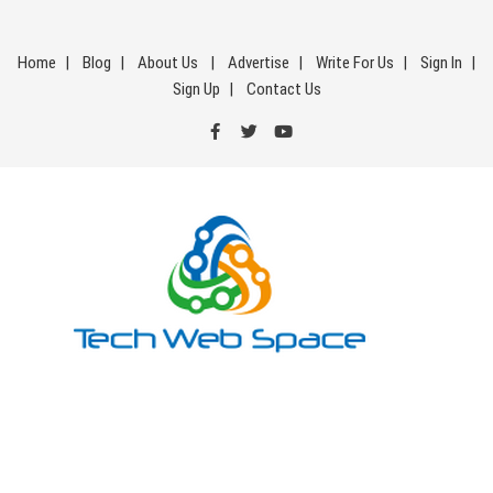
Skip
to
Home
Blog
About Us
Advertise
Write For Us
Sign In
content
Sign Up
Contact Us
Tech Web Space
Let’s Make Things Better