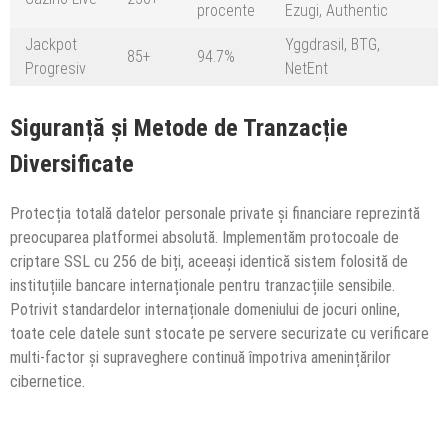
procente
Ezugi, Authentic
Jackpot
Yggdrasil, BTG,
85+
94.7%
Progresiv
NetEnt
Siguranță și Metode de Tranzacție
Diversificate
Protecția totală datelor personale private și financiare reprezintă
preocuparea platformei absolută. Implementăm protocoale de
criptare SSL cu 256 de biți, aceeași identică sistem folosită de
instituțiile bancare internaționale pentru tranzacțiile sensibile.
Potrivit standardelor internaționale domeniului de jocuri online,
toate cele datele sunt stocate pe servere securizate cu verificare
multi-factor și supraveghere continuă împotriva amenințărilor
cibernetice.