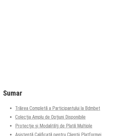
Sumar
Trăirea Completă a Participantului la Bdmbet
Colecția Amplu de Opțiuni Disponibile
Protecție și Modalități de Plată Multiple
Asistență Calificată pentru Clienții Platformei