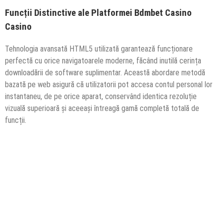
Funcții Distinctive ale Platformei Bdmbet Casino
Casino
Tehnologia avansată HTML5 utilizată garantează funcționare
perfectă cu orice navigatoarele moderne, făcând inutilă cerința
downloadării de software suplimentar. Această abordare metodă
bazată pe web asigură că utilizatorii pot accesa contul personal lor
instantaneu, de pe orice aparat, conservând identica rezoluție
vizuală superioară și aceeași întreagă gamă completă totală de
funcții.