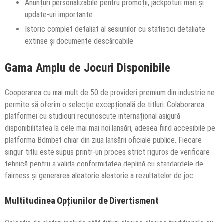
Anunțuri personalizabile pentru promoții, jackpoturi mari și
update-uri importante
Istoric complet detaliat al sesiunilor cu statistici detaliate
extinse și documente descărcabile
Gama Amplu de Jocuri Disponibile
Cooperarea cu mai mult de 50 de provideri premium din industrie ne
permite să oferim o selecție excepțională de titluri. Colaborarea
platformei cu studiouri recunoscute internațional asigură
disponibilitatea la cele mai mai noi lansări, adesea fiind accesibile pe
platforma Bdmbet chiar din ziua lansării oficiale publice. Fiecare
singur titlu este supus printr-un proces strict riguros de verificare
tehnică pentru a valida conformitatea deplină cu standardele de
fairness și generarea aleatorie aleatorie a rezultatelor de joc.
Multitudinea Opțiunilor de Divertisment