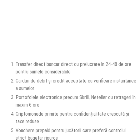
Transfer direct bancar direct cu prelucrare în 24-48 de ore
pentru sumele considerabile
Carduri de debit și credit acceptate cu verificare instantanee
a sumelor
Portofolele electronice precum Skrill, Neteller cu retrageri în
maxim 6 ore
Criptomonede primite pentru confidențialitate crescută și
taxe reduse
Vouchere prepaid pentru jucătorii care preferă controlul
strict bugetar riguros