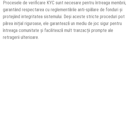
Procesele de verificare KYC sunt necesare pentru întreaga membrii,
garantând respectarea cu reglementările anti-spălare de fonduri și
protejând integritatea sistemului. Deși aceste stricte proceduri pot
părea inițial riguroase, ele garantează un mediu de joc sigur pentru
întreaga comunitate și facilitează mult tranzacții prompte ale
retragerii ulterioare.