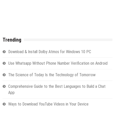
Trending
Download & Install Dolby Atmos for Windows 10 PC
Use Whatsapp Without Phone Number Verification on Android
The Science of Today Is the Technology of Tomorrow
Comprehensive Guide to the Best Languages to Build a Chat
App
Ways to Download YouTube Videos in Your Device