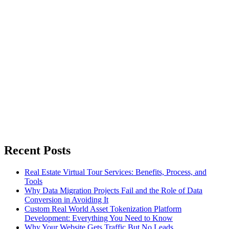
Recent Posts
Real Estate Virtual Tour Services: Benefits, Process, and
Tools
Why Data Migration Projects Fail and the Role of Data
Conversion in Avoiding It
Custom Real World Asset Tokenization Platform
Development: Everything You Need to Know
Why Your Website Gets Traffic But No Leads