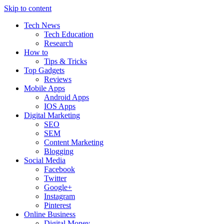
Skip to content
Tech News
Tech Education
Research
How to
Tips & Tricks
Top Gadgets
Reviews
Mobile Apps
Android Apps
IOS Apps
Digital Marketing
SEO
SEM
Content Marketing
Blogging
Social Media
Facebook
Twitter
Google+
Instagram
Pinterest
Online Business
Digital Money