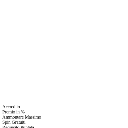
Accredito
Premio in %
Ammontare Massimo
Spin Gratuiti
Requisito Puntata