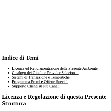
Indice di Temi
Licenza ed Regolamentazione della Presente Ambiente
Catalogo dei Giochi e Provider Selezionati
Sistemi di Transazione e Tempistiche
Programma Premi e Offerte Speciali
Supporto Clienti su Più Canali
Licenza e Regolazione di questa Presente
Struttura