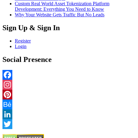
Custom Real World Asset Tokenization Platform
Development: Everything You Need to Know
Why Your Website Gets Traffic But No Leads
Sign Up & Sign In
Register
Login
Social Presence
Facebook
Instagram
Pinterest
Behance
LinkedIn
Twitter