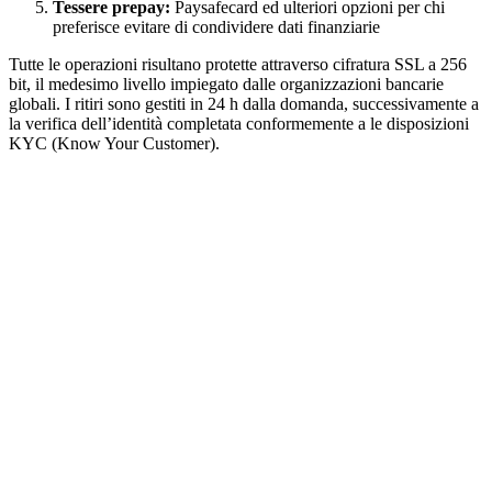
Tessere prepay:
Paysafecard ed ulteriori opzioni per chi
preferisce evitare di condividere dati finanziarie
Tutte le operazioni risultano protette attraverso cifratura SSL a 256
bit, il medesimo livello impiegato dalle organizzazioni bancarie
globali. I ritiri sono gestiti in 24 h dalla domanda, successivamente a
la verifica dell’identità completata conformemente a le disposizioni
KYC (Know Your Customer).