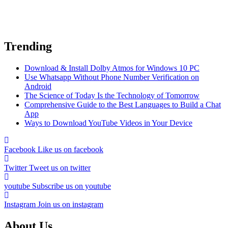
Trending
Download & Install Dolby Atmos for Windows 10 PC
Use Whatsapp Without Phone Number Verification on
Android
The Science of Today Is the Technology of Tomorrow
Comprehensive Guide to the Best Languages to Build a Chat
App
Ways to Download YouTube Videos in Your Device
Facebook
Like us on facebook
Twitter
Tweet us on twitter
youtube
Subscribe us on youtube
Instagram
Join us on instagram
About Us