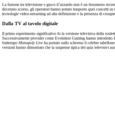
La fusione tra televisione e gioco d’azzardo non è un fenomeno recente
decennio scorso, gli operatori hanno potuto trasporre quei concetti su 
tecnologie video‑streaming ad alta definizione e la presenza di croupier 
Dalla TV al tavolo digitale
Il primo esperimento significativo fu la versione televisiva della roulet
Successivamente provider come Evolution Gaming hanno introdotto
frattempo
Monopoly Live
ha portato sullo schermo il celebre tabellon
versioni hanno dimostrato che la suspense tipica dei quiz televisivi aum