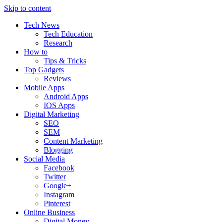
Skip to content
Tech News
Tech Education
Research
How to
Tips & Tricks
Top Gadgets
Reviews
Mobile Apps
Android Apps
IOS Apps
Digital Marketing
SEO
SEM
Content Marketing
Blogging
Social Media
Facebook
Twitter
Google+
Instagram
Pinterest
Online Business
Digital Money