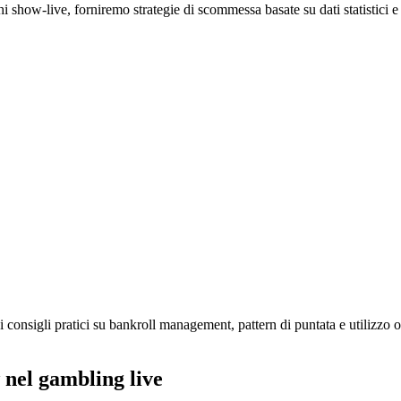
i show‑live, forniremo strategie di scommessa basate su dati statistici e
i consigli pratici su bankroll management, pattern di puntata e utilizzo o
 nel gambling live