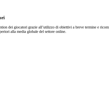
ori
tion dei giocatori grazie all’utilizzo di obiettivi a breve termine e ric
eriori alla media globale del settore online.