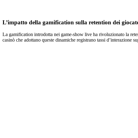
L’impatto della gamification sulla retention dei giocat
La gamification introdotta nei game‑show live ha rivoluzionato la reten
casinò che adottano queste dinamiche registrano tassi d’interazione sup