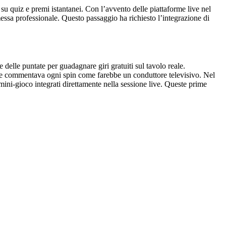
u quiz e premi istantanei. Con l’avvento delle piattaforme live nel
messa professionale. Questo passaggio ha richiesto l’integrazione di
 delle puntate per guadagnare giri gratuiti sul tavolo reale.
che commentava ogni spin come farebbe un conduttore televisivo. Nel
ini‑gioco integrati direttamente nella sessione live. Queste prime
.