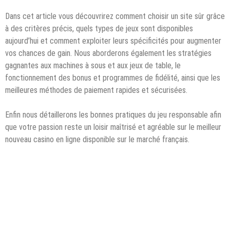
Dans cet article vous découvrirez comment choisir un site sûr grâce
à des critères précis, quels types de jeux sont disponibles
aujourd’hui et comment exploiter leurs spécificités pour augmenter
vos chances de gain. Nous aborderons également les stratégies
gagnantes aux machines à sous et aux jeux de table, le
fonctionnement des bonus et programmes de fidélité, ainsi que les
meilleures méthodes de paiement rapides et sécurisées.
Enfin nous détaillerons les bonnes pratiques du jeu responsable afin
que votre passion reste un loisir maîtrisé et agréable sur le meilleur
nouveau casino en ligne disponible sur le marché français.