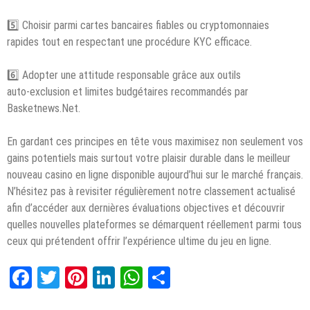
5️⃣ Choisir parmi cartes bancaires fiables ou cryptomonnaies
rapides tout en respectant une procédure KYC efficace.
6️⃣ Adopter une attitude responsable grâce aux outils
auto‑exclusion et limites budgétaires recommandés par
Basketnews.Net.
En gardant ces principes en tête vous maximisez non seulement vos
gains potentiels mais surtout votre plaisir durable dans le meilleur
nouveau casino en ligne disponible aujourd’hui sur le marché français.
N’hésitez pas à revisiter régulièrement notre classement actualisé
afin d’accéder aux dernières évaluations objectives et découvrir
quelles nouvelles plateformes se démarquent réellement parmi tous
ceux qui prétendent offrir l’expérience ultime du jeu en ligne.
Facebook
Twitter
Pinterest
LinkedIn
WhatsApp
Share