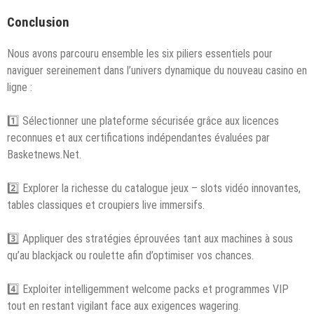
Conclusion
Nous avons parcouru ensemble les six piliers essentiels pour
naviguer sereinement dans l’univers dynamique du nouveau casino en
ligne :
1️⃣ Sélectionner une plateforme sécurisée grâce aux licences
reconnues et aux certifications indépendantes évaluées par
Basketnews.Net.
2️⃣ Explorer la richesse du catalogue jeux – slots vidéo innovantes,
tables classiques et croupiers live immersifs.
3️⃣ Appliquer des stratégies éprouvées tant aux machines à sous
qu’au blackjack ou roulette afin d’optimiser vos chances.
4️⃣ Exploiter intelligemment welcome packs et programmes VIP
tout en restant vigilant face aux exigences wagering.