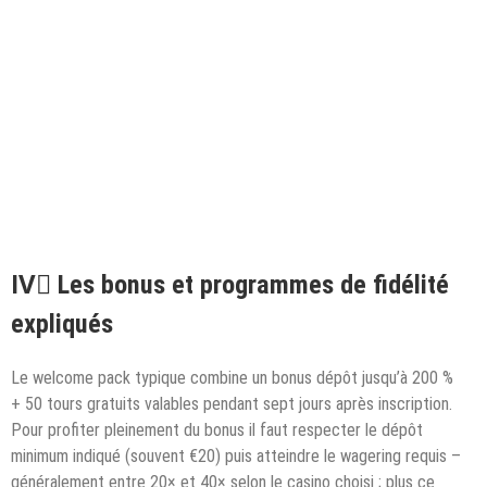
IV️⃣ Les bonus et programmes de fidélité
expliqués
Le welcome pack typique combine un bonus dépôt jusqu’à 200 %
+ 50 tours gratuits valables pendant sept jours après inscription.
Pour profiter pleinement du bonus il faut respecter le dépôt
minimum indiqué (souvent €20) puis atteindre le wagering requis –
généralement entre 20× et 40× selon le casino choisi ; plus ce