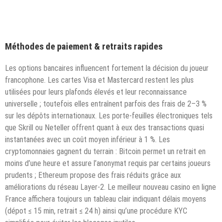
Méthodes de paiement & retraits rapides
Les options bancaires influencent fortement la décision du joueur
francophone. Les cartes Visa et Mastercard restent les plus
utilisées pour leurs plafonds élevés et leur reconnaissance
universelle ; toutefois elles entraînent parfois des frais de 2–3 %
sur les dépôts internationaux. Les porte‑feuilles électroniques tels
que Skrill ou Neteller offrent quant à eux des transactions quasi
instantanées avec un coût moyen inférieur à 1 %. Les
cryptomonnaies gagnent du terrain : Bitcoin permet un retrait en
moins d’une heure et assure l’anonymat requis par certains joueurs
prudents ; Ethereum propose des frais réduits grâce aux
améliorations du réseau Layer‑2. Le meilleur nouveau casino en ligne
France affichera toujours un tableau clair indiquant délais moyens
(dépot ≤ 15 min, retrait ≤ 24 h) ainsi qu’une procédure KYC