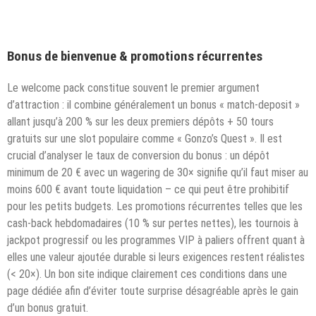
Bonus de bienvenue & promotions récurrentes
Le welcome pack constitue souvent le premier argument
d’attraction : il combine généralement un bonus « match‑deposit »
allant jusqu’à 200 % sur les deux premiers dépôts + 50 tours
gratuits sur une slot populaire comme « Gonzo’s Quest ». Il est
crucial d’analyser le taux de conversion du bonus : un dépôt
minimum de 20 € avec un wagering de 30× signifie qu’il faut miser au
moins 600 € avant toute liquidation – ce qui peut être prohibitif
pour les petits budgets. Les promotions récurrentes telles que les
cash‑back hebdomadaires (10 % sur pertes nettes), les tournois à
jackpot progressif ou les programmes VIP à paliers offrent quant à
elles une valeur ajoutée durable si leurs exigences restent réalistes
(< 20×). Un bon site indique clairement ces conditions dans une
page dédiée afin d’éviter toute surprise désagréable après le gain
d’un bonus gratuit.