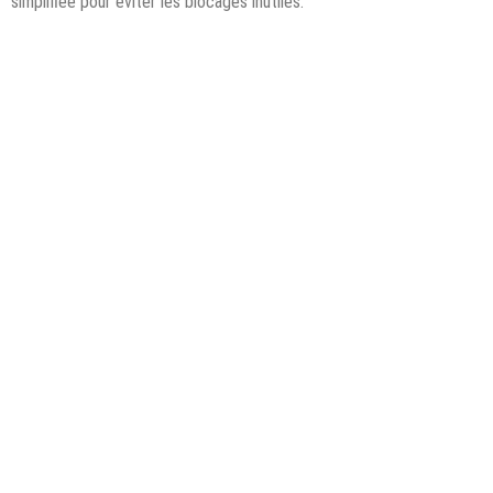
simplifiée pour éviter les blocages inutiles.