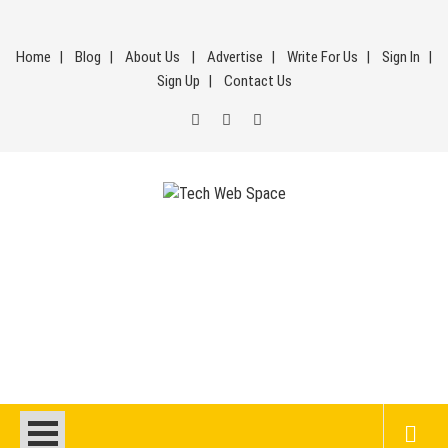
Skip
to
Home
Blog
About Us
Advertise
Write For Us
Sign In
content
Sign Up
Contact Us
Tech Web Space
Let’s Make Things Better