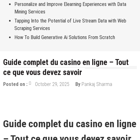
Personalize and Improve Elearning Experiences with Data
Mining Services
Tapping Into the Potential of Live Stream Data with Web
Scraping Services
How To Build Generative Ai Solutions From Scratch
Guide complet du casino en ligne – Tout
ce que vous devez savoir
Posted on :
October 29, 2025
By
Pankaj Sharma
Miscellaneous
Guide complet du casino en ligne
– Tout ce que vous devez savoir