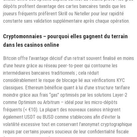
dépôts profitent davantage des cartes bancaires tandis que les
joueurs fréquents préfèrent Skrill ou Neteller pour leur rapidité
constante sans validation supplémentaire après chaque opération.
Cryptomonnaies – pourquoi elles gagnent du terrain
dans les casinos online
Bitcoin offre l’avantage décisif d’un retrait souvent finalisé en moins
d’une heure grâce au réseau peer‑to‑peer qui contourne les
intermédiaires bancaires traditionnels ; cela réduit
considérablement le risque de blocage lié aux vérifications KYC
classiques. Ethereum bénéficie quant à lui d’une structure tarifaire
moindre grâce aux frais “gas” optimisés par les solutions Layer‑2
comme Optimism ou Arbitrum – idéal pour les micro‑dépôts
fréquents (< €10). La plupart des nouveaux casinos intègrent
également USDT ou BUSD comme stablecoins afin d’éviter la
volatilité excessive tout en conservant l’anonymat cryptographique
requis par certains joueurs soucieux de leur confidentialité fiscale