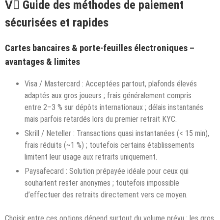
V️⃣ Guide des méthodes de paiement
sécurisées et rapides
Cartes bancaires & porte‑feuilles électroniques –
avantages & limites
Visa / Mastercard : Acceptées partout, plafonds élevés
adaptés aux gros joueurs ; frais généralement compris
entre 2–3 % sur dépôts internationaux ; délais instantanés
mais parfois retardés lors du premier retrait KYC.
Skrill / Neteller : Transactions quasi instantanées (< 15 min),
frais réduits (~1 %) ; toutefois certains établissements
limitent leur usage aux retraits uniquement.
Paysafecard : Solution prépayée idéale pour ceux qui
souhaitent rester anonymes ; toutefois impossible
d’effectuer des retraits directement vers ce moyen.
Choisir entre ces options dépend surtout du volume prévu : les gros