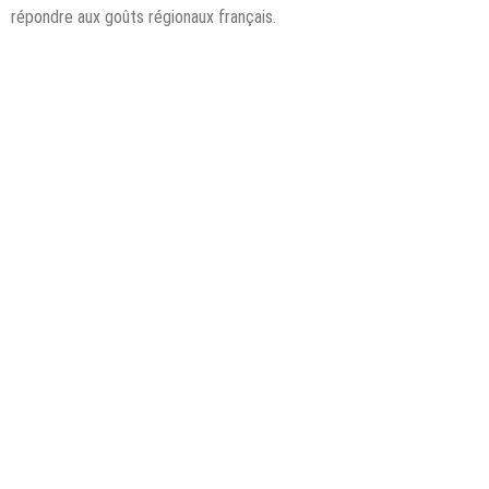
répondre aux goûts régionaux français.