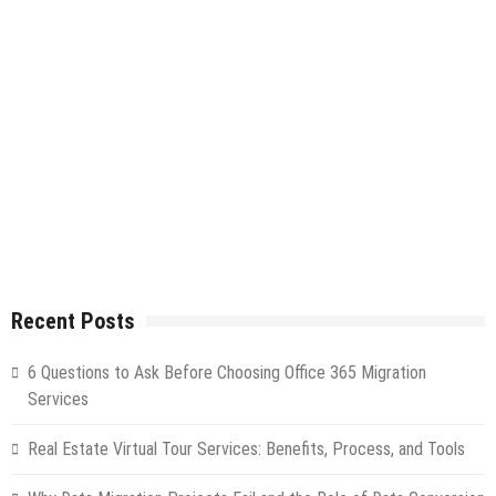
Recent Posts
6 Questions to Ask Before Choosing Office 365 Migration
Services
Real Estate Virtual Tour Services: Benefits, Process, and Tools