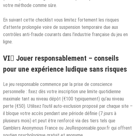
votre méthode comme sûre.
En suivant cette checklist vous limitez fortement les risques
d’attente prolongée voire de suspension temporaire due aux
contrôles anti‑fraude courants dans l’industrie française du jeu en
ligne.
VI️⃣ Jouer responsablement – conseils
pour une expérience ludique sans risques
Le jeu responsable commence par la prise de conscience
personnelle : fixez dès votre inscription une limite quotidienne
maximale tant au niveau dépôt (€100 typiquement) qu’au niveau
perte (€50). Utilisez l’outil auto‑exclusion proposé par chaque site –
il bloque votre accès pendant une période définie (7 jours à
plusieurs mois) et peut être renforcé via des tiers tels que
Gamblers Anonymous France ou JeuResponsable.gouv.fr qui offrent
soutien psychologique gratuit et anonyme.