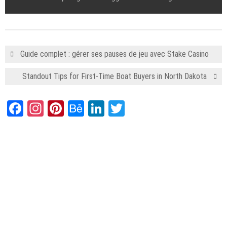
Guide complet : gérer ses pauses de jeu avec Stake Casino
Standout Tips for First-Time Boat Buyers in North Dakota
Facebook
Instagram
Pinterest
Behance
LinkedIn
Twitter