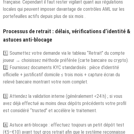
française. Cependant il faut rester vigilant quant aux régulations
locales qui peuvent imposer davantage de contrôles AML sur les
portefeuilles actifs depuis plus de six mois .
Processus de retrait : délais, vérifications d’identité &
astuces anti‑blocage
1️⃣ Soumettez votre demande via le tableau “Retrait” du compte
joueur → choisissez méthode préférée (carte bancaire ou crypto).
2️⃣ Fournissez documents KYC standardisés : pièce d’identité
officielle + justificatif domicile ≤ trois mois + capture écran du
relevé bancaire montrant votre nom complet.
3️⃣ Attendez la validation interne (généralement <24 h) ; si vous
avez déjà effectué au moins deux dépôts précédents votre profil
est considéré “trusted” et accélère le traitement.
4️⃣ Astuce anti‑blocage : effectuez toujours un petit dépôt test
(€5–€10) avant tout gros retrait afin que le système reconnaisse