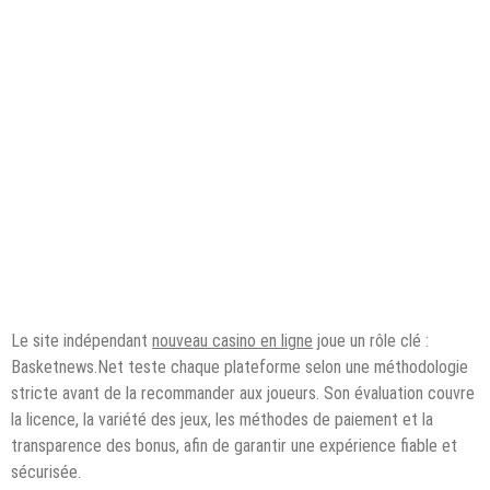
Le site indépendant
nouveau casino en ligne
joue un rôle clé :
Basketnews.Net teste chaque plateforme selon une méthodologie
stricte avant de la recommander aux joueurs. Son évaluation couvre
la licence, la variété des jeux, les méthodes de paiement et la
transparence des bonus, afin de garantir une expérience fiable et
sécurisée.