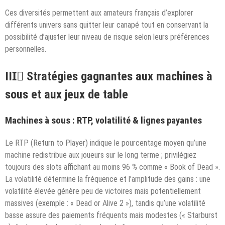
Ces diversités permettent aux amateurs français d’explorer
différents univers sans quitter leur canapé tout en conservant la
possibilité d’ajuster leur niveau de risque selon leurs préférences
personnelles.
III️⃣ Stratégies gagnantes aux machines à
sous et aux jeux de table
Machines à sous : RTP, volatilité & lignes payantes
Le RTP (Return to Player) indique le pourcentage moyen qu’une
machine redistribue aux joueurs sur le long terme ; privilégiez
toujours des slots affichant au moins 96 % comme « Book of Dead ».
La volatilité détermine la fréquence et l’amplitude des gains : une
volatilité élevée génère peu de victoires mais potentiellement
massives (exemple : « Dead or Alive 2 »), tandis qu’une volatilité
basse assure des paiements fréquents mais modestes (« Starburst