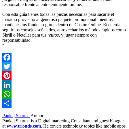
responsable frente al entretenimiento online.
Con esta guía tienes todas las piezas necesarias para sacarle el
máximo provecho al generoso paquete promocional mientras
mantienes tus fondos seguros dentro de Casino Online. Recuerda
seguir los consejos señalados, aprovechar los métodos rápidos como
Skrill o Neteller para tus
retiros
, y jugar siempre con
responsabilidad.
“`
Facebook
Twitter
Pinterest
LinkedIn
WhatsApp
Share
Pankaj Sharma
Author
Pankaj Sharma is a Digital marketing Consultant and guest blogger
at
www.trionds.com
. He covers technology topics like mobile apps,