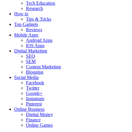
Tech Education
Research
How to
Tips & Tricks
Top Gadgets
Reviews
Mobile Apps
Android Apps
IOS Apps
Digital Marketing
SEO
SEM
Content Marketing
Blogging
Social Media
Facebook
Twitter
Google+
Instagram
Pinterest
Online Business
Digital Money
Finance
Online Games