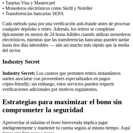
• Tarjetas Visa y Mastercard
• Monederos electrónicos como Skrill y Neteller
• Transferencias bancarias SEPA
Cada método pasa por una verificación anti-fraude antes de procesar
cualquier depósito o retiro. Además, los
retiros
se completan
típicamente en menos de 24 horas hábiles cuando utilizas monederos
electrónicos, mientras que las transferencias bancarias pueden tardar
hasta dos días laborables — aún así mucho más rápido que la media
del sector.
Industry Secret
Industry Secret:
Los casinos que permiten retiros instantáneos
suelen asociarse con proveedores especializados en pagos
cripto‑friendly; sin embargo, estos servicios pueden requerir
verificaciones adicionales por motivos regulatorios.
Estrategias para maximizar el bono sin
comprometer la seguridad
Aprovechar al máximo el
bono bienvenida
implica jugar
inteligentemente y mantener tu cuenta segura al mismo tiempo. Aquí