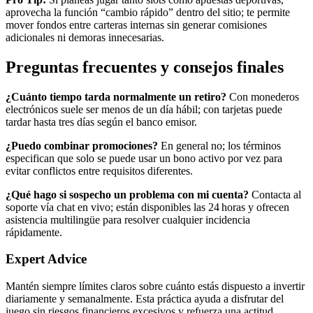
aprovecha la función “cambio rápido” dentro del sitio; te permite
mover fondos entre carteras internas sin generar comisiones
adicionales ni demoras innecesarias.
Preguntas frecuentes y consejos finales
¿Cuánto tiempo tarda normalmente un retiro?
Con monederos
electrónicos suele ser menos de un día hábil; con tarjetas puede
tardar hasta tres días según el banco emisor.
¿Puedo combinar promociones?
En general no; los términos
especifican que solo se puede usar un bono activo por vez para
evitar conflictos entre requisitos diferentes.
¿Qué hago si sospecho un problema con mi cuenta?
Contacta al
soporte vía chat en vivo; están disponibles las 24 horas y ofrecen
asistencia multilingüe para resolver cualquier incidencia
rápidamente.
Expert Advice
Mantén siempre límites claros sobre cuánto estás dispuesto a invertir
diariamente y semanalmente. Esta práctica ayuda a disfrutar del
juego sin riesgos financieros excesivos y refuerza una actitud