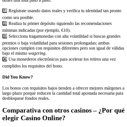
tienes una lista paso a paso:
1️⃣ Regístrate usando datos reales y verifica tu identidad tan pronto
como sea posible.
2️⃣ Realiza tu primer depósito siguiendo las recomendaciones
mínimas indicadas (por ejemplo, €10).
3️⃣ Selecciona tragamonedas con alta volatilidad si buscas grandes
premios o baja volatilidad para sesiones prolongadas; ambas
opciones cumplen con requisitos diferentes pero son igual de válidas
bajo el mismo
wagering
.
4️⃣ Usa monederos electrónicos para acelerar los
retiros
una vez
cumplidos los requisitos del bono.
Did You Know?
Los bonos con requisitos bajos tienden a ofrecer mejores márgenes a
largo plazo porque reducen la cantidad total apostada necesaria para
desbloquear fondos reales.
Comparativa con otros casinos – ¿Por qué
elegir Casino Online?