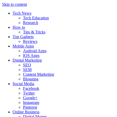
Skip to content
Tech News
Tech Education
Research
How to
Tips & Tricks
Top Gadgets
Reviews
Mobile Apps
Android Apps
IOS Apps
Digital Marketing
SEO
SEM
Content Marketing
Blogging
Social Media
Facebook
Twitter
Google+
Instagram
Pinterest
Online Business
Digital Money