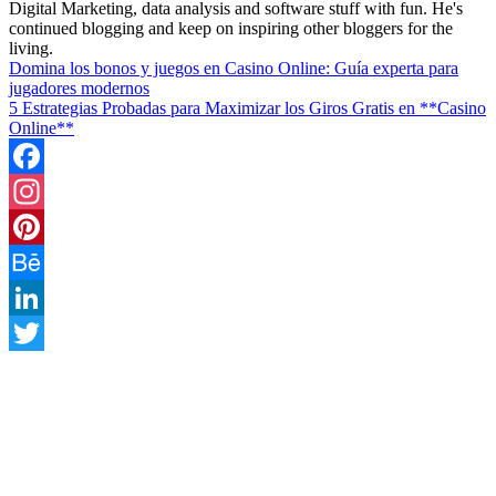
Digital Marketing, data analysis and software stuff with fun. He's
continued blogging and keep on inspiring other bloggers for the
living.
Domina los bonos y juegos en Casino Online: Guía experta para
jugadores modernos
5 Estrategias Probadas para Maximizar los Giros Gratis en **Casino
Online**
Facebook
Instagram
Pinterest
Behance
LinkedIn
Twitter