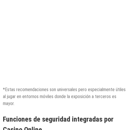
*Estas recomendaciones son universales pero especialmente útiles
al jugar en entornos móviles donde la exposición a terceros es
mayor.
Funciones de seguridad integradas por
Casino Online