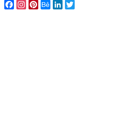
Facebook
Instagram
Pinterest
Behance
LinkedIn
Twitter