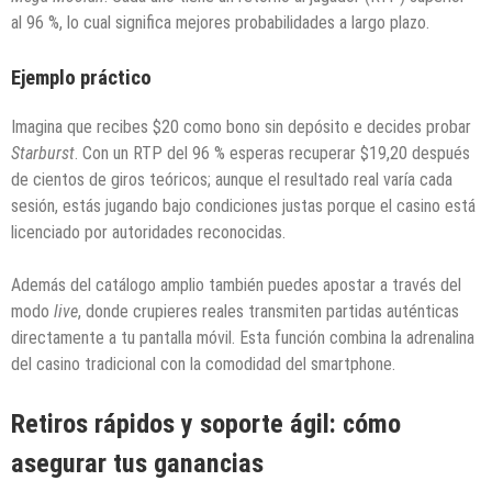
al 96 %, lo cual significa mejores probabilidades a largo plazo.
Ejemplo práctico
Imagina que recibes $20 como bono sin depósito e decides probar
Starburst
. Con un RTP del 96 % esperas recuperar $19,20 después
de cientos de giros teóricos; aunque el resultado real varía cada
sesión, estás jugando bajo condiciones justas porque el casino está
licenciado por autoridades reconocidas.
Además del catálogo amplio también puedes apostar a través del
modo
live
, donde crupieres reales transmiten partidas auténticas
directamente a tu pantalla móvil. Esta función combina la adrenalina
del casino tradicional con la comodidad del smartphone.
Retiros rápidos y soporte ágil: cómo
asegurar tus ganancias