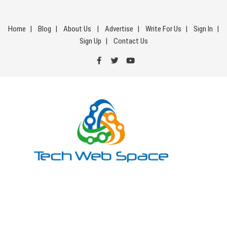
Skip
to
Home
Blog
About Us
Advertise
Write For Us
Sign In
content
Sign Up
Contact Us
Tech Web Space
Let’s Make Things Better