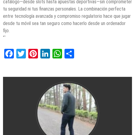
catálogo—desde slots hasta apuestas deportivas—sin comprometer
tu seguridad ni tus finanzas personales. La combinación perfecta
entre tecnología avanzada y compromiso regulatorio hace que jugar
desde tu móvil sea tan seguro como hacerlo desde un ordenador
fijo.
“`
Facebook
Twitter
Pinterest
LinkedIn
WhatsApp
Share