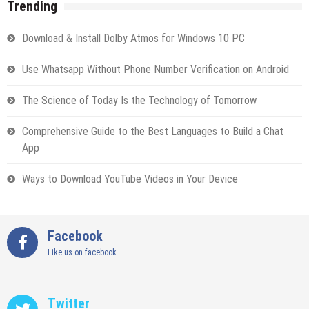
Trending
Download & Install Dolby Atmos for Windows 10 PC
Use Whatsapp Without Phone Number Verification on Android
The Science of Today Is the Technology of Tomorrow
Comprehensive Guide to the Best Languages to Build a Chat
App
Ways to Download YouTube Videos in Your Device
Facebook
Like us on facebook
Twitter