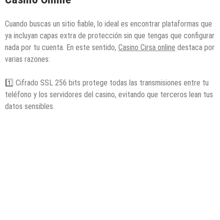
Cuando buscas un sitio fiable, lo ideal es encontrar plataformas que
ya incluyan capas extra de protección sin que tengas que configurar
nada por tu cuenta. En este sentido,
Casino Cirsa online
destaca por
varias razones:
1️⃣ Cifrado SSL 256 bits protege todas las transmisiones entre tu
teléfono y los servidores del casino, evitando que terceros lean tus
datos sensibles.