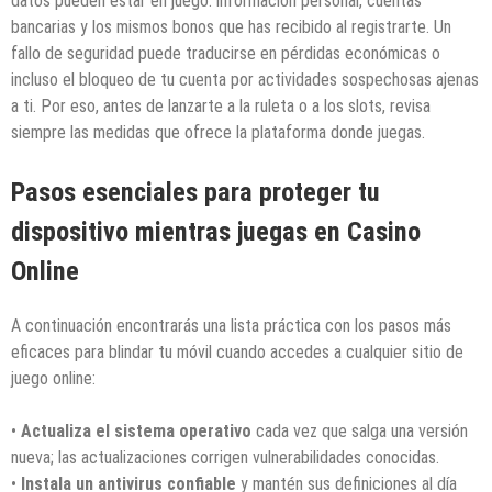
datos pueden estar en juego: información personal, cuentas
bancarias y los mismos bonos que has recibido al registrarte. Un
fallo de seguridad puede traducirse en pérdidas económicas o
incluso el bloqueo de tu cuenta por actividades sospechosas ajenas
a ti. Por eso, antes de lanzarte a la ruleta o a los slots, revisa
siempre las medidas que ofrece la plataforma donde juegas.
Pasos esenciales para proteger tu
dispositivo mientras juegas en Casino
Online
A continuación encontrarás una lista práctica con los pasos más
eficaces para blindar tu móvil cuando accedes a cualquier sitio de
juego online:
•
Actualiza el sistema operativo
cada vez que salga una versión
nueva; las actualizaciones corrigen vulnerabilidades conocidas.
•
Instala un antivirus confiable
y mantén sus definiciones al día