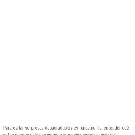
Para evitar sorpresas desagradables es fundamental entender qué