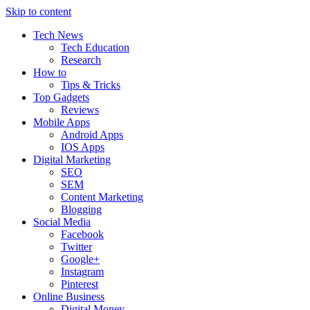
Skip to content
Tech News
Tech Education
Research
How to
Tips & Tricks
Top Gadgets
Reviews
Mobile Apps
Android Apps
IOS Apps
Digital Marketing
SEO
SEM
Content Marketing
Blogging
Social Media
Facebook
Twitter
Google+
Instagram
Pinterest
Online Business
Digital Money