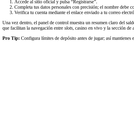
Accede al sitio oficial y pulsa “Registrarse”.
Completa tus datos personales con precisión; el nombre debe coi
Verifica tu cuenta mediante el enlace enviado a tu correo electr
Una vez dentro, el panel de control muestra un resumen claro del sald
que facilitan la navegación entre
slots
, casino en vivo y la sección de 
Pro Tip:
Configura límites de depósito antes de jugar; así mantienes e