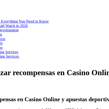
: Everything You Need to Know
uld Watch in 2026
 Development
on
ess
26
go
ing Services
ping Services
izar recompensas en Casino Onlin
pensas en Casino Online y apuestas deporti