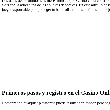
Los datos de los últimos seis meses indican que Casino Cirsa confiabl
slots
con la adrenalina de las apuestas deportivas. En este artículo 
juego responsable para proteger tu bankroll mientras disfrutas del mej
Primeros pasos y registro en el Casino Onl
Comenzar en cualquier plataforma puede resultar abrumador, pero segu