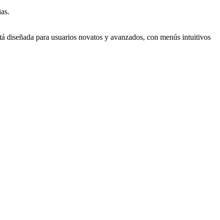
ias.
stá diseñada para usuarios novatos y avanzados, con menús intuitivos