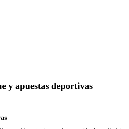
e y apuestas deportivas
vas