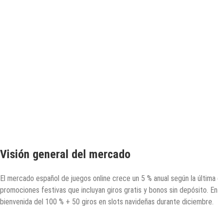
Visión general del mercado
El mercado español de juegos online crece un 5 % anual según la últim
promociones festivas que incluyan giros gratis y bonos sin depósito. E
bienvenida del 100 % + 50 giros en slots navideñas durante diciembre.