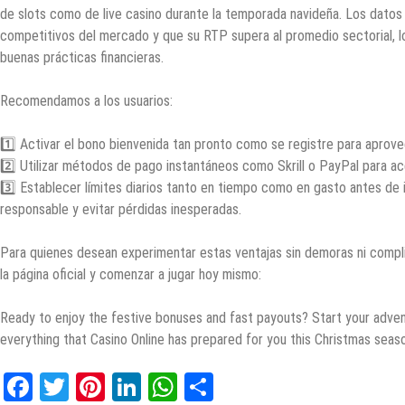
de slots como de live casino durante la temporada navideña. Los dato
competitivos del mercado y que su RTP supera al promedio sectorial, lo
buenas prácticas financieras.
Recomendamos a los usuarios:
1️⃣ Activar el bono bienvenida tan pronto como se registre para aprovec
2️⃣ Utilizar métodos de pago instantáneos como Skrill o PayPal para ace
3️⃣ Establecer límites diarios tanto en tiempo como en gasto antes de 
responsable y evitar pérdidas inesperadas.
Para quienes desean experimentar estas ventajas sin demoras ni complic
la página oficial y comenzar a jugar hoy mismo:
Ready to enjoy the festive bonuses and fast payouts? Start your adve
everything that Casino Online has prepared for you this Christmas seas
Facebook
Twitter
Pinterest
LinkedIn
WhatsApp
Share