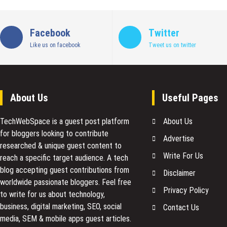
Facebook
Twitter
Like us on facebook
Tweet us on twitter
About Us
Useful Pages
TechWebSpace is a guest post platform
About Us
for bloggers looking to contribute
Advertise
researched & unique guest content to
Write For Us
reach a specific target audience. A tech
blog accepting guest contributions from
Disclaimer
worldwide passionate bloggers. Feel free
Privacy Policy
to
write for us
about technology,
business, digital marketing, SEO, social
Contact Us
media, SEM & mobile apps guest articles.