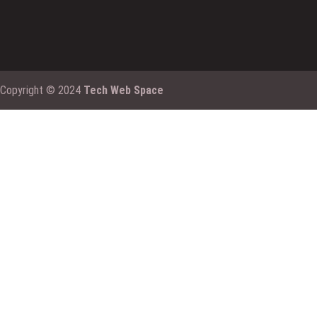
Copyright © 2024
Tech Web Space