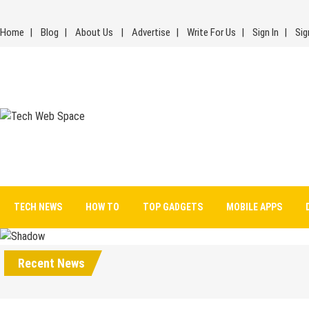
Skip
to
Home
Blog
About Us
Advertise
Write For Us
Sign In
Sig
content
Tech Web Space
Let’s Make Things Better
TECH NEWS
HOW TO
TOP GADGETS
MOBILE APPS
Recent News