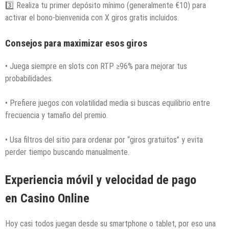
3️⃣ Realiza tu primer depósito mínimo (generalmente €10) para
activar el bono‑bienvenida con X giros gratis incluidos.
Consejos para maximizar esos giros
• Juega siempre en slots con RTP ≥96% para mejorar tus
probabilidades.
• Prefiere juegos con volatilidad media si buscas equilibrio entre
frecuencia y tamaño del premio.
• Usa filtros del sitio para ordenar por “giros gratuitos” y evita
perder tiempo buscando manualmente.
Experiencia móvil y velocidad de pago
en Casino Online
Hoy casi todos juegan desde su smartphone o tablet, por eso una