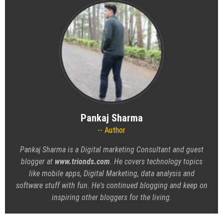
Pankaj Sharma
Author
Pankaj Sharma is a Digital marketing Consultant and guest
blogger at
www.trionds.com
. He covers technology topics
like mobile apps, Digital Marketing, data analysis and
software stuff with fun. He's continued blogging and keep on
inspiring other bloggers for the living.