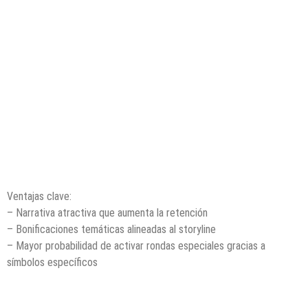
Ventajas clave:
– Narrativa atractiva que aumenta la retención
– Bonificaciones temáticas alineadas al storyline
– Mayor probabilidad de activar rondas especiales gracias a
símbolos específicos