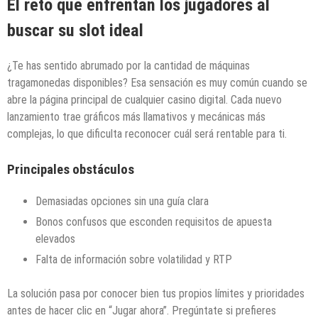
El reto que enfrentan los jugadores al
buscar su slot ideal
¿Te has sentido abrumado por la cantidad de máquinas
tragamonedas disponibles? Esa sensación es muy común cuando se
abre la página principal de cualquier casino digital. Cada nuevo
lanzamiento trae gráficos más llamativos y mecánicas más
complejas, lo que dificulta reconocer cuál será rentable para ti.
Principales obstáculos
Demasiadas opciones sin una guía clara
Bonos confusos que esconden requisitos de apuesta
elevados
Falta de información sobre volatilidad y RTP
La solución pasa por conocer bien tus propios límites y prioridades
antes de hacer clic en “Jugar ahora”. Pregúntate si prefieres