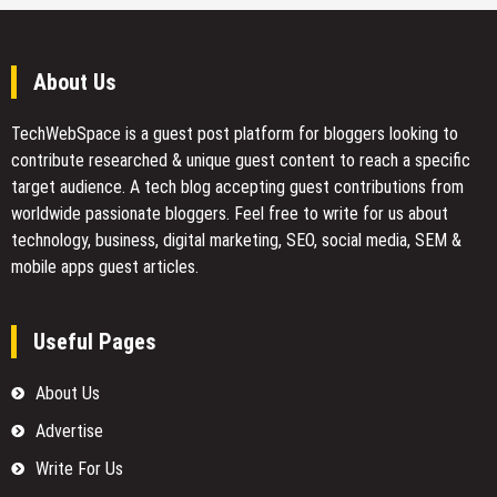
About Us
TechWebSpace is a guest post platform for bloggers looking to
contribute researched & unique guest content to reach a specific
target audience. A tech blog accepting guest contributions from
worldwide passionate bloggers. Feel free to
write for us
about
technology, business, digital marketing, SEO, social media, SEM &
mobile apps guest articles.
Useful Pages
About Us
Advertise
Write For Us