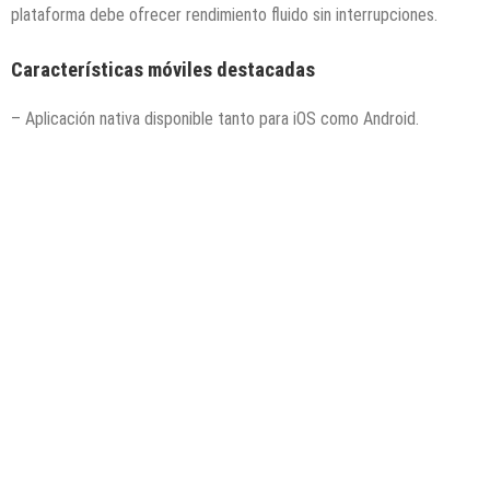
plataforma debe ofrecer rendimiento fluido sin interrupciones.
Características móviles destacadas
– Aplicación nativa disponible tanto para iOS como Android.