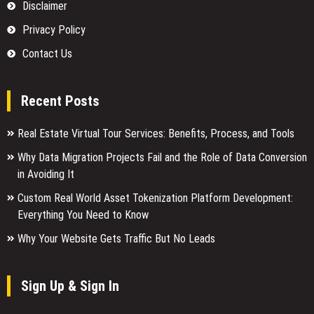
Disclaimer
Privacy Policy
Contact Us
Recent Posts
Real Estate Virtual Tour Services: Benefits, Process, and Tools
Why Data Migration Projects Fail and the Role of Data Conversion
in Avoiding It
Custom Real World Asset Tokenization Platform Development:
Everything You Need to Know
Why Your Website Gets Traffic But No Leads
Sign Up & Sign In