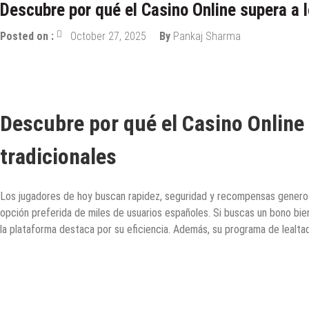
Descubre por qué el Casino Online supera a l
Posted on :
October 27, 2025
By
Pankaj Sharma
Miscellaneous
Descubre por qué el Casino Online
tradicionales
Los jugadores de hoy buscan rapidez, seguridad y recompensas generosa
opción preferida de miles de usuarios españoles. Si buscas un bono bien
la plataforma destaca por su eficiencia. Además, su programa de lealta