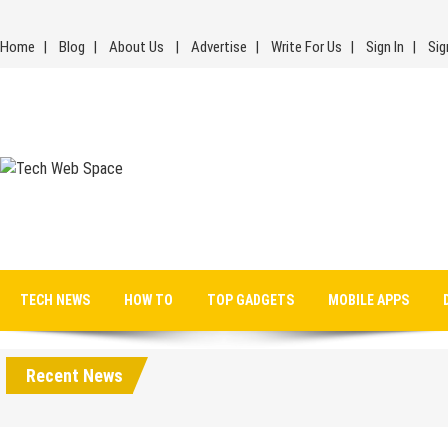
Skip
to
Home
Blog
About Us
Advertise
Write For Us
Sign In
Sig
content
Tech Web Space
Let’s Make Things Better
TECH NEWS
HOW TO
TOP GADGETS
MOBILE APPS
Recent News