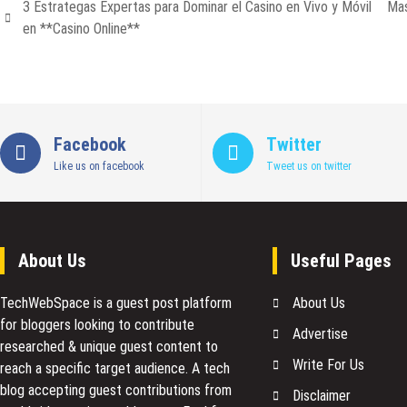
3 Estrategas Expertas para Dominar el Casino en Vivo y Móvil
Mas
en **Casino Online**
Facebook
Twitter
Like us on facebook
Tweet us on twitter
About Us
Useful Pages
TechWebSpace is a guest post platform
About Us
for bloggers looking to contribute
Advertise
researched & unique guest content to
Write For Us
reach a specific target audience. A tech
blog accepting guest contributions from
Disclaimer