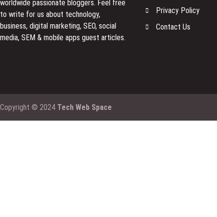
worldwide passionate bloggers. Feel free
Privacy Policy
to
write for us
about technology,
business, digital marketing, SEO, social
Contact Us
media, SEM & mobile apps guest articles.
Copyright © 2024
Tech Web Space