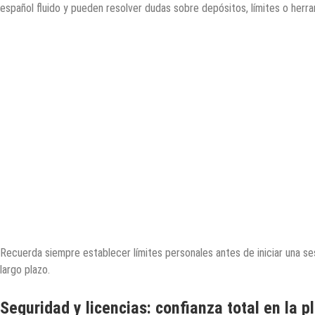
español fluido y pueden resolver dudas sobre depósitos, límites o her
Recuerda siempre establecer límites personales antes de iniciar una ses
largo plazo.
Seguridad y licencias: confianza total en la 