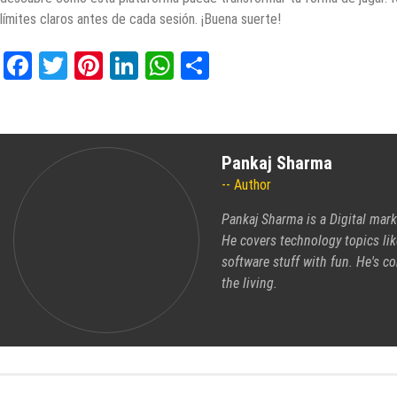
límites claros antes de cada sesión. ¡Buena suerte!
Facebook
Twitter
Pinterest
LinkedIn
WhatsApp
Share
Pankaj Sharma
Author
Pankaj Sharma is a Digital mar
He covers technology topics lik
software stuff with fun. He's c
the living.