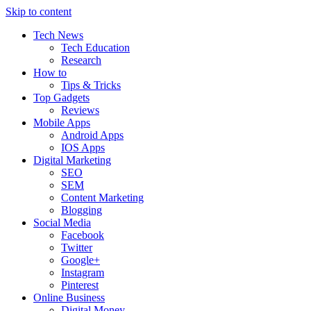
Skip to content
Tech News
Tech Education
Research
How to
Tips & Tricks
Top Gadgets
Reviews
Mobile Apps
Android Apps
IOS Apps
Digital Marketing
SEO
SEM
Content Marketing
Blogging
Social Media
Facebook
Twitter
Google+
Instagram
Pinterest
Online Business
Digital Money