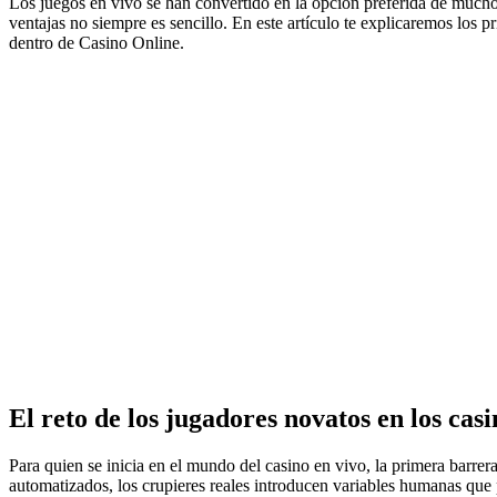
Los juegos en vivo se han convertido en la opción preferida de muchos
ventajas no siempre es sencillo. En este artículo te explicaremos los 
dentro de Casino Online.
El reto de los jugadores novatos en los casi
Para quien se inicia en el mundo del casino en vivo, la primera barrera
automatizados, los crupieres reales introducen variables humanas que