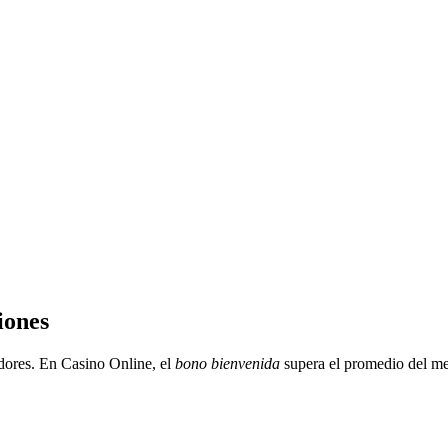
iones
dores. En Casino Online, el
bono bienvenida
supera el promedio del mer