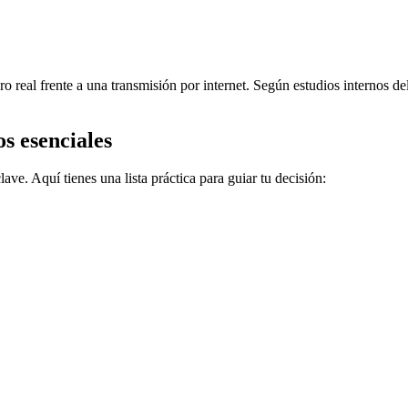
o real frente a una transmisión por internet. Según estudios internos d
os esenciales
ve. Aquí tienes una lista práctica para guiar tu decisión: