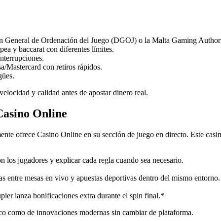
ción General de Ordenación del Juego (DGOJ) o la Malta Gaming Authori
ea y baccarat con diferentes límites.
nterrupciones.
/Mastercard con retiros rápidos.
gües.
elocidad y calidad antes de apostar dinero real.
Casino Online
ente ofrece Casino Online en su sección de juego en directo. Este casin
n los jugadores y explicar cada regla cuando sea necesario.
as entre mesas en vivo y apuestas deportivas dentro del mismo entorno.
er lanza bonificaciones extra durante el spin final.*
sico como de innovaciones modernas sin cambiar de plataforma.