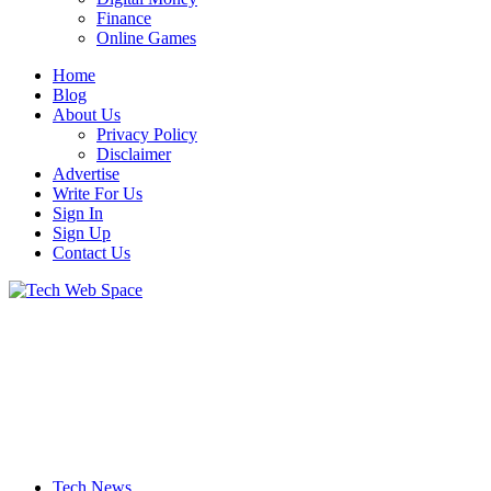
Finance
Online Games
Home
Blog
About Us
Privacy Policy
Disclaimer
Advertise
Write For Us
Sign In
Sign Up
Contact Us
Let’s Make Things Better
Tech Web Space
Tech News