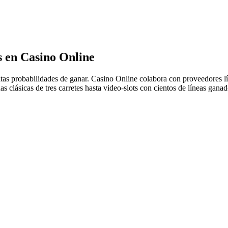
ts en Casino Online
 altas probabilidades de ganar. Casino Online colabora con proveedore
s clásicas de tres carretes hasta video‑slots con cientos de líneas gana