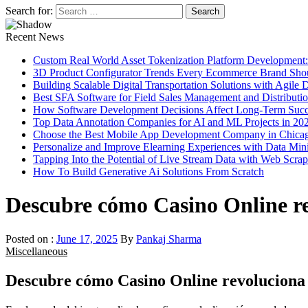
Search for:
Recent News
Custom Real World Asset Tokenization Platform Development
3D Product Configurator Trends Every Ecommerce Brand Sho
Building Scalable Digital Transportation Solutions with Agile
Best SFA Software for Field Sales Management and Distributi
How Software Development Decisions Affect Long-Term Succ
Top Data Annotation Companies for AI and ML Projects in 20
Choose the Best Mobile App Development Company in Chica
Personalize and Improve Elearning Experiences with Data Min
Tapping Into the Potential of Live Stream Data with Web Scra
How To Build Generative Ai Solutions From Scratch
Descubre cómo Casino Online revo
Posted on :
June 17, 2025
By
Pankaj Sharma
Miscellaneous
Descubre cómo Casino Online revoluciona tu