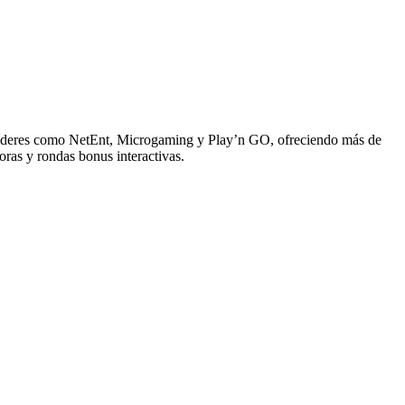
s líderes como NetEnt, Microgaming y Play’n GO, ofreciendo más de
doras y rondas bonus interactivas.