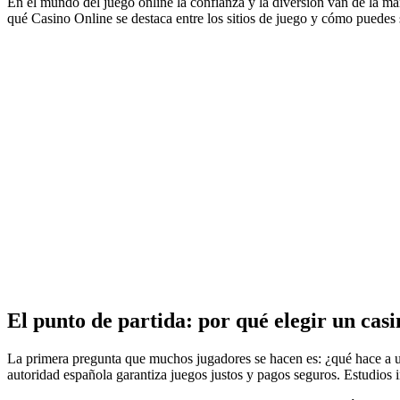
En el mundo del juego online la confianza y la diversión van de la m
qué Casino Online se destaca entre los sitios de juego y cómo puedes s
El punto de partida: por qué elegir un casi
La primera pregunta que muchos jugadores se hacen es: ¿qué hace a un 
autoridad española garantiza juegos justos y pagos seguros. Estudios i