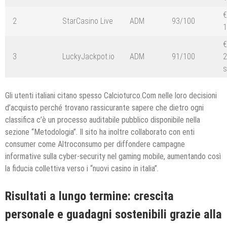
€
2
StarCasino Live
ADM
93/100
€
3
LuckyJackpot.io
ADM
91/100
2
s
Gli utenti italiani citano spesso Calcioturco.Com nelle loro decisioni
d’acquisto perché trovano rassicurante sapere che dietro ogni
classifica c’è un processo auditabile pubblico disponibile nella
sezione “Metodologia”. Il sito ha inoltre collaborato con enti
consumer come Altroconsumo per diffondere campagne
informative sulla cyber‑security nel gaming mobile, aumentando così
la fiducia collettiva verso i “nuovi casino in italia”.
Risultati a lungo termine: crescita
personale e guadagni sostenibili grazie alla