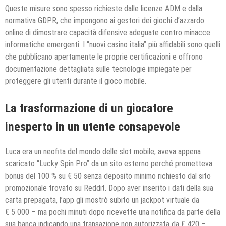
Queste misure sono spesso richieste dalle licenze ADM e dalla
normativa GDPR, che impongono ai gestori dei giochi d’azzardo
online di dimostrare capacità difensive adeguate contro minacce
informatiche emergenti. I “nuovi casino italia” più affidabili sono quelli
che pubblicano apertamente le proprie certificazioni e offrono
documentazione dettagliata sulle tecnologie impiegate per
proteggere gli utenti durante il gioco mobile.
La trasformazione di un giocatore
inesperto in un utente consapevole
Luca era un neofita del mondo delle slot mobile; aveva appena
scaricato “Lucky Spin Pro” da un sito esterno perché prometteva
bonus del 100 % su € 50 senza deposito minimo richiesto dal sito
promozionale trovato su Reddit. Dopo aver inserito i dati della sua
carta prepagata, l’app gli mostrò subito un jackpot virtuale da
€ 5 000 – ma pochi minuti dopo ricevette una notifica da parte della
sua banca indicando una transazione non autorizzata da € 420 –