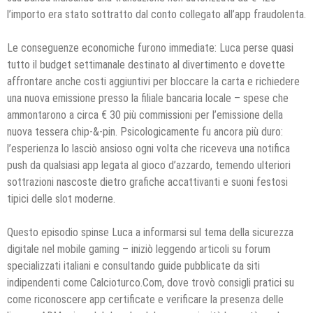
l’importo era stato sottratto dal conto collegato all’app fraudolenta.
Le conseguenze economiche furono immediate: Luca perse quasi
tutto il budget settimanale destinato al divertimento e dovette
affrontare anche costi aggiuntivi per bloccare la carta e richiedere
una nuova emissione presso la filiale bancaria locale – spese che
ammontarono a circa € 30 più commissioni per l’emissione della
nuova tessera chip‑&‑pin. Psicologicamente fu ancora più duro:
l’esperienza lo lasciò ansioso ogni volta che riceveva una notifica
push da qualsiasi app legata al gioco d’azzardo, temendo ulteriori
sottrazioni nascoste dietro grafiche accattivanti e suoni festosi
tipici delle slot moderne.
Questo episodio spinse Luca a informarsi sul tema della sicurezza
digitale nel mobile gaming – iniziò leggendo articoli su forum
specializzati italiani e consultando guide pubblicate da siti
indipendenti come Calcioturco.Com, dove trovò consigli pratici su
come riconoscere app certificate e verificare la presenza delle