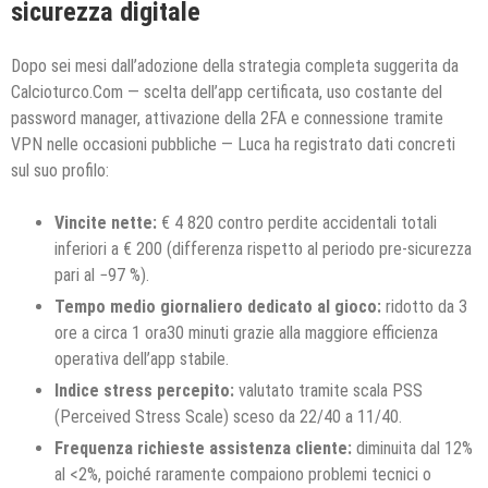
sicurezza digitale
Dopo sei mesi dall’adozione della strategia completa suggerita da
Calcioturco.Com — scelta dell’app certificata, uso costante del
password manager, attivazione della 2FA e connessione tramite
VPN nelle occasioni pubbliche — Luca ha registrato dati concreti
sul suo profilo:
Vincite nette:
€ 4 820 contro perdite accidentali totali
inferiori a € 200 (differenza rispetto al periodo pre‑sicurezza
pari al −97 %).
Tempo medio giornaliero dedicato al gioco:
ridotto da 3
ore a circa 1 ora30 minuti grazie alla maggiore efficienza
operativa dell’app stabile.
Indice stress percepito:
valutato tramite scala PSS
(Perceived Stress Scale) sceso da 22/40 a 11/40.
Frequenza richieste assistenza cliente:
diminuita dal 12%
al <2%, poiché raramente compaiono problemi tecnici o