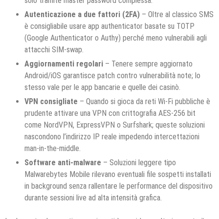
solo tramite master password complessa.
Autenticazione a due fattori (2FA)
– Oltre al classico SMS
è consigliabile usare app authenticator basate su TOTP
(Google Authenticator o Authy) perché meno vulnerabili agli
attacchi SIM‑swap.
Aggiornamenti regolari
– Tenere sempre aggiornato
Android/iOS garantisce patch contro vulnerabilità note; lo
stesso vale per le app bancarie e quelle dei casinò.
VPN consigliate
– Quando si gioca da reti Wi‑Fi pubbliche è
prudente attivare una VPN con crittografia AES‑256 bit
come NordVPN, ExpressVPN o Surfshark; queste soluzioni
nascondono l’indirizzo IP reale impedendo intercettazioni
man-in-the-middle.
Software anti‑malware
– Soluzioni leggere tipo
Malwarebytes Mobile rilevano eventuali file sospetti installati
in background senza rallentare le performance del dispositivo
durante sessioni live ad alta intensità grafica.