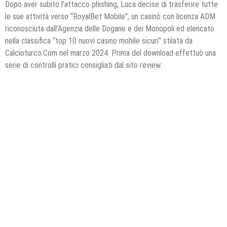
Dopo aver subito l’attacco phishing, Luca decise di trasferire tutte
le sue attività verso “RoyalBet Mobile”, un casinò con licenza ADM
riconosciuta dall’Agenzia delle Dogane e dei Monopoli ed elencato
nella classifica “top 10 nuovi casino mobile sicuri” stilata da
Calcioturco.Com nel marzo 2024. Prima del download effettuò una
serie di controlli pratici consigliati dal sito review: