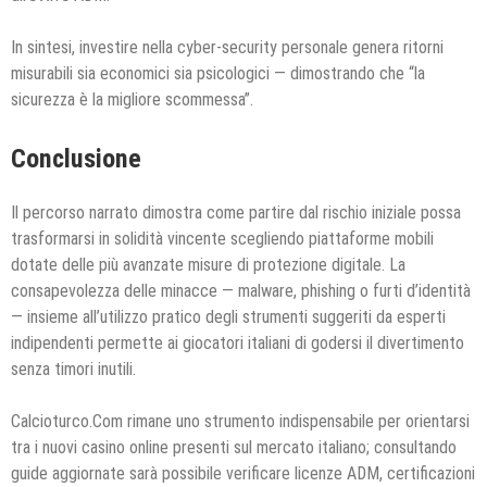
In sintesi, investire nella cyber‑security personale genera ritorni
misurabili sia economici sia psicologici — dimostrando che “la
sicurezza è la migliore scommessa”.
Conclusione
Il percorso narrato dimostra come partire dal rischio iniziale possa
trasformarsi in solidità vincente scegliendo piattaforme mobili
dotate delle più avanzate misure di protezione digitale. La
consapevolezza delle minacce — malware, phishing o furti d’identità
— insieme all’utilizzo pratico degli strumenti suggeriti da esperti
indipendenti permette ai giocatori italiani di godersi il divertimento
senza timori inutili.
Calcioturco.Com rimane uno strumento indispensabile per orientarsi
tra i nuovi casino online presenti sul mercato italiano; consultando
guide aggiornate sarà possibile verificare licenze ADM, certificazioni