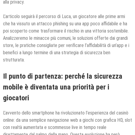
alla privacy.
L’articolo seguirà il percorso di Luca, un giocatore alle prime armi
che ha vissuto un attacco phishing su una app poco affidabile e ha
poi scoperto come trasformare il rischio in una vittoria sostenibile.
Analizzeremo le minacce più comuni, le soluzioni offerte dai grandi
store, le pratiche consigliate per verificare l’affidabilità di un’app e i
benefici a lungo termine di una strategia di sicurezza ben
strutturata.
Il punto di partenza: perché la sicurezza
mobile è diventata una priorità per i
giocatori
L’avvento dello smartphone ha rivoluzionato l’esperienza del casinò
online: da una semplice navigazione web a giochi con grafica HD, slot
con realtà aumentata e scommesse live in tempo reale
direttamente dal palmo della mano. Questa evoluzione ha però