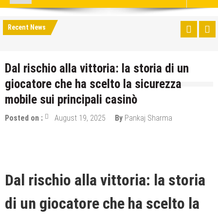
Recent News
Dal rischio alla vittoria: la storia di un
giocatore che ha scelto la sicurezza
mobile sui principali casinò
Posted on :
August 19, 2025
By
Pankaj Sharma
Miscellaneous
Dal rischio alla vittoria: la storia
di un giocatore che ha scelto la