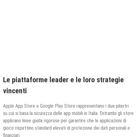
Le piattaforme leader e le loro strategie
vincenti
Apple App Store e Google Play Store rappresentano i due pilastri
su cui si basa la sicurezza delle app mobili in Italia. Entrambi gli store
applicano linee guida rigorose per garantire che le applicazioni di
gioco rispettino standard elevati di protezione dei dati personali e
finanziari.