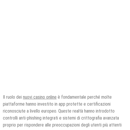
Il ruolo dei
nuovi casino online
è fondamentale perché molte
piattaforme hanno investito in app protette e certificazioni
riconosciute a livello europeo. Queste realtà hanno introdotto
controlli anti‑phishing integrati e sistemi di crittografia avanzata
proprio per rispondere alle preoccupazioni degli utenti più attenti