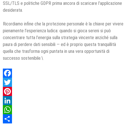
SSL/TLS e politiche GDPR prima ancora di scaricare l’applicazione
desiderata.
Ricordiamo infine che la protezione personale è la chiave per vivere
pienamente l’esperienza ludica: quando si gioca sereni si può
concentrare tutta l’energia sulla strategia vincente anziché sulla
paura di perdere dati sensibili — ed è proprio questa tranquillità
quella che trasforma ogni puntata in una vera opportunità di
successo sostenibile.\
Facebook
Twitter
Pinterest
LinkedIn
WhatsApp
Share