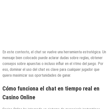
En este contexto, el chat se vuelve una herramienta estratégica. Un
mensaje bien colocado puede aclarar dudas sobre reglas, obtener
consejos sobre apuestas o incluso influir en el ritmo del juego. Por
eso, dominar el uso del chat es clave para cualquier jugador que
quiera maximizar sus oportunidades de ganar.
Cómo funciona el chat en tiempo real en
Casino Online