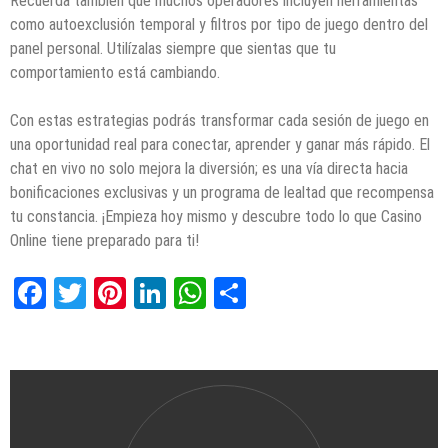
Recuerda también que muchos operadores incluyen herramientas
como autoexclusión temporal y filtros por tipo de juego dentro del
panel personal. Utilízalas siempre que sientas que tu
comportamiento está cambiando.
Con estas estrategias podrás transformar cada sesión de juego en
una oportunidad real para conectar, aprender y ganar más rápido. El
chat en vivo no solo mejora la diversión; es una vía directa hacia
bonificaciones exclusivas y un programa de lealtad que recompensa
tu constancia. ¡Empieza hoy mismo y descubre todo lo que Casino
Online tiene preparado para ti!
Facebook
Twitter
Pinterest
LinkedIn
WhatsApp
Share