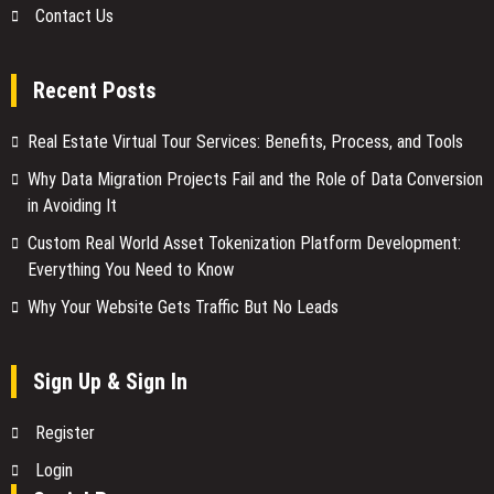
Contact Us
Recent Posts
Real Estate Virtual Tour Services: Benefits, Process, and Tools
Why Data Migration Projects Fail and the Role of Data Conversion
in Avoiding It
Custom Real World Asset Tokenization Platform Development:
Everything You Need to Know
Why Your Website Gets Traffic But No Leads
Sign Up & Sign In
Register
Login