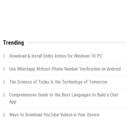
Trending
Download & Install Dolby Atmos for Windows 10 PC
Use Whatsapp Without Phone Number Verification on Android
The Science of Today Is the Technology of Tomorrow
Comprehensive Guide to the Best Languages to Build a Chat
App
Ways to Download YouTube Videos in Your Device