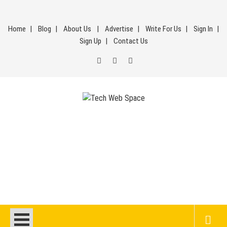
Skip
to
Home
Blog
About Us
Advertise
Write For Us
Sign In
content
Sign Up
Contact Us
Tech Web Space
Let’s Make Things Better