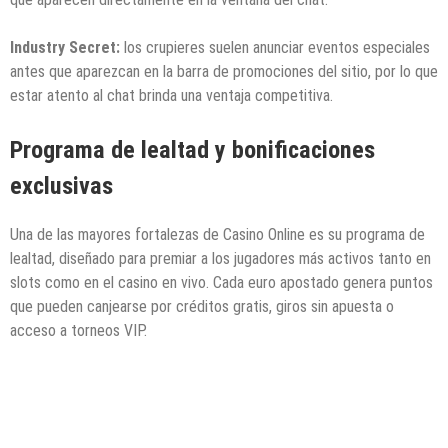
Industry Secret:
los crupieres suelen anunciar eventos especiales
antes que aparezcan en la barra de promociones del sitio, por lo que
estar atento al chat brinda una ventaja competitiva.
Programa de lealtad y bonificaciones
exclusivas
Una de las mayores fortalezas de Casino Online es su programa de
lealtad, diseñado para premiar a los jugadores más activos tanto en
slots como en el casino en vivo. Cada euro apostado genera puntos
que pueden canjearse por créditos gratis, giros sin apuesta o
acceso a torneos VIP.