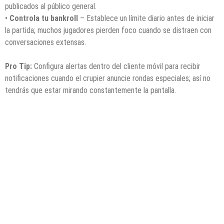
publicados al público general.
•
Controla tu bankroll
– Establece un límite diario antes de iniciar
la partida; muchos jugadores pierden foco cuando se distraen con
conversaciones extensas.
Pro Tip:
Configura alertas dentro del cliente móvil para recibir
notificaciones cuando el crupier anuncie rondas especiales; así no
tendrás que estar mirando constantemente la pantalla.