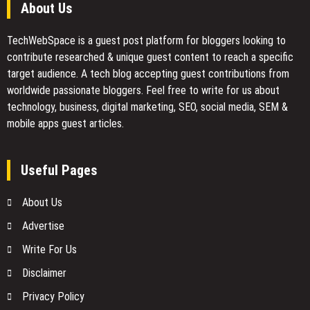
About Us
TechWebSpace is a guest post platform for bloggers looking to
contribute researched & unique guest content to reach a specific
target audience. A tech blog accepting guest contributions from
worldwide passionate bloggers. Feel free to
write for us
about
technology, business, digital marketing, SEO, social media, SEM &
mobile apps guest articles.
Useful Pages
About Us
Advertise
Write For Us
Disclaimer
Privacy Policy