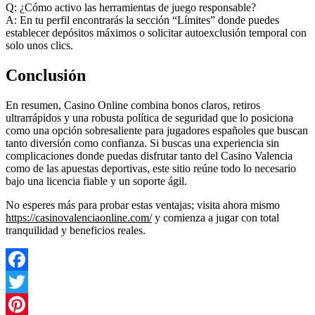
Q: ¿Cómo activo las herramientas de juego responsable?
A: En tu perfil encontrarás la sección “Límites” donde puedes
establecer depósitos máximos o solicitar autoexclusión temporal con
solo unos clics.
Conclusión
En resumen, Casino Online combina bonos claros, retiros
ultrarrápidos y una robusta política de seguridad que lo posiciona
como una opción sobresaliente para jugadores españoles que buscan
tanto diversión como confianza. Si buscas una experiencia sin
complicaciones donde puedas disfrutar tanto del Casino Valencia
como de las apuestas deportivas, este sitio reúne todo lo necesario
bajo una licencia fiable y un soporte ágil.
No esperes más para probar estas ventajas; visita ahora mismo
https://casinovalenciaonline.com/
y comienza a jugar con total
tranquilidad y beneficios reales.
Facebook
Twitter