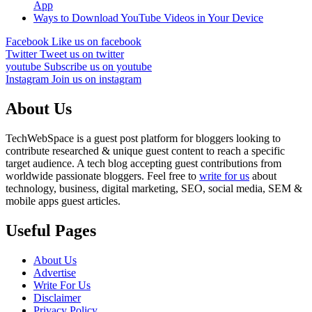
App
Ways to Download YouTube Videos in Your Device
Facebook
Like us on facebook
Twitter
Tweet us on twitter
youtube
Subscribe us on youtube
Instagram
Join us on instagram
About Us
TechWebSpace is a guest post platform for bloggers looking to
contribute researched & unique guest content to reach a specific
target audience. A tech blog accepting guest contributions from
worldwide passionate bloggers. Feel free to
write for us
about
technology, business, digital marketing, SEO, social media, SEM &
mobile apps guest articles.
Useful Pages
About Us
Advertise
Write For Us
Disclaimer
Privacy Policy