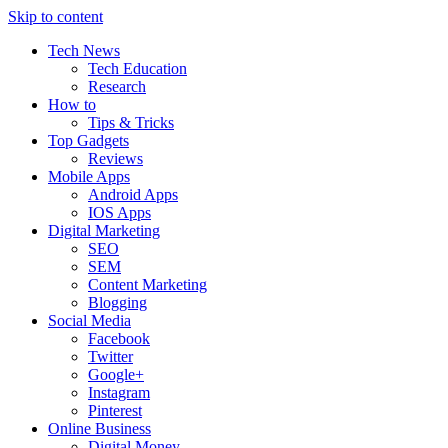
Skip to content
Tech News
Tech Education
Research
How to
Tips & Tricks
Top Gadgets
Reviews
Mobile Apps
Android Apps
IOS Apps
Digital Marketing
SEO
SEM
Content Marketing
Blogging
Social Media
Facebook
Twitter
Google+
Instagram
Pinterest
Online Business
Digital Money