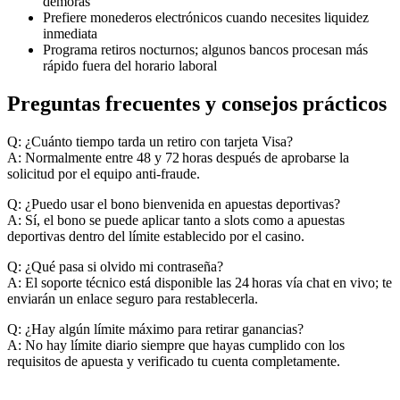
demoras
Prefiere monederos electrónicos cuando necesites liquidez
inmediata
Programa retiros nocturnos; algunos bancos procesan más
rápido fuera del horario laboral
Preguntas frecuentes y consejos prácticos
Q: ¿Cuánto tiempo tarda un retiro con tarjeta Visa?
A: Normalmente entre 48 y 72 horas después de aprobarse la
solicitud por el equipo anti‑fraude.
Q: ¿Puedo usar el bono bienvenida en apuestas deportivas?
A: Sí, el bono se puede aplicar tanto a slots como a apuestas
deportivas dentro del límite establecido por el casino.
Q: ¿Qué pasa si olvido mi contraseña?
A: El soporte técnico está disponible las 24 horas vía chat en vivo; te
enviarán un enlace seguro para restablecerla.
Q: ¿Hay algún límite máximo para retirar ganancias?
A: No hay límite diario siempre que hayas cumplido con los
requisitos de apuesta y verificado tu cuenta completamente.