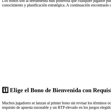
Los bonos son la herramienta más poderosa que cualquier jugador pued
conocimiento y planificación estratégica. A continuación encontrarás c
1️⃣ Elige el Bono de Bienvenida con Requisi
Muchos jugadores se lanzan al primer bono sin revisar los términos o
requisito de apuesta razonable y un RTP elevado en los juegos elegido