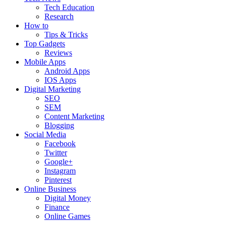
Tech Education
Research
How to
Tips & Tricks
Top Gadgets
Reviews
Mobile Apps
Android Apps
IOS Apps
Digital Marketing
SEO
SEM
Content Marketing
Blogging
Social Media
Facebook
Twitter
Google+
Instagram
Pinterest
Online Business
Digital Money
Finance
Online Games