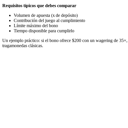
Requisitos típicos que debes comparar
Volumen de apuesta (x de depósito)
Contribución del juego al cumplimiento
Límite máximo del bono
Tiempo disponible para cumplirlo
Un ejemplo práctico: si el bono ofrece $200 con un wagering de 35×, de
tragamonedas clásicas.