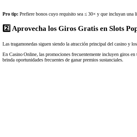
Pro tip:
Prefiere bonos cuyo requisito sea ≤ 30× y que incluyan una li
2️⃣ Aprovecha los Giros Gratis en Slots Po
Las tragamonedas siguen siendo la atracción principal del casino y los
En Casino Online, las promociones frecuentemente incluyen giros en
brinda oportunidades frecuentes de ganar premios sustanciales.