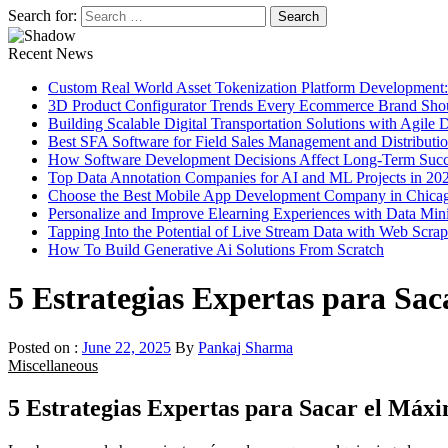
Search for:
Recent News
Custom Real World Asset Tokenization Platform Development
3D Product Configurator Trends Every Ecommerce Brand Sho
Building Scalable Digital Transportation Solutions with Agile
Best SFA Software for Field Sales Management and Distributi
How Software Development Decisions Affect Long-Term Succ
Top Data Annotation Companies for AI and ML Projects in 20
Choose the Best Mobile App Development Company in Chica
Personalize and Improve Elearning Experiences with Data Min
Tapping Into the Potential of Live Stream Data with Web Scra
How To Build Generative Ai Solutions From Scratch
5 Estrategias Expertas para Sa
Posted on :
June 22, 2025
By
Pankaj Sharma
Miscellaneous
5 Estrategias Expertas para Sacar el Máx