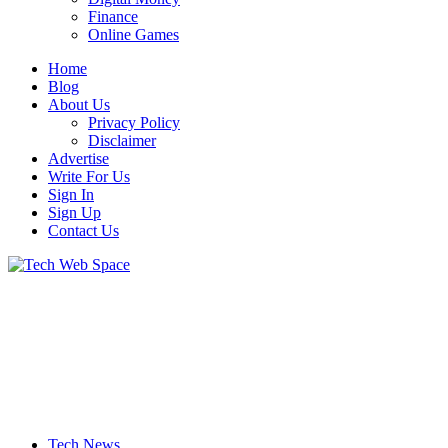
Finance
Online Games
Home
Blog
About Us
Privacy Policy
Disclaimer
Advertise
Write For Us
Sign In
Sign Up
Contact Us
Let’s Make Things Better
Tech Web Space
Tech News